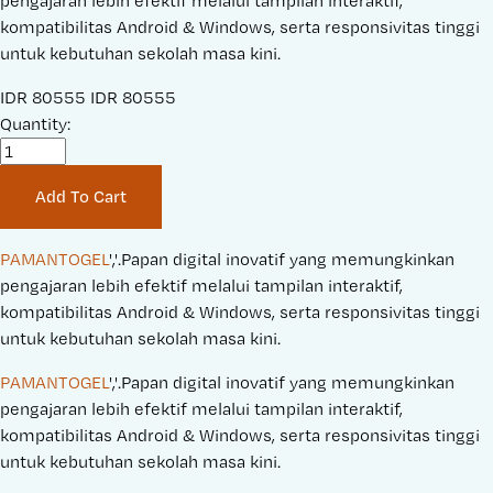
pengajaran lebih efektif melalui tampilan interaktif,
kompatibilitas Android & Windows, serta responsivitas tinggi
untuk kebutuhan sekolah masa kini.
S
IDR 80555
O
IDR 80555
a
Quantity:
r
l
i
e
g
Add To Cart
P
i
r
n
i
a
PAMANTOGEL
','.Papan digital inovatif yang memungkinkan 
c
l
pengajaran lebih efektif melalui tampilan interaktif, 
e
P
kompatibilitas Android & Windows, serta responsivitas tinggi 
:
r
untuk kebutuhan sekolah masa kini.
i
PAMANTOGEL
','.Papan digital inovatif yang memungkinkan 
c
pengajaran lebih efektif melalui tampilan interaktif, 
e
kompatibilitas Android & Windows, serta responsivitas tinggi 
:
untuk kebutuhan sekolah masa kini.