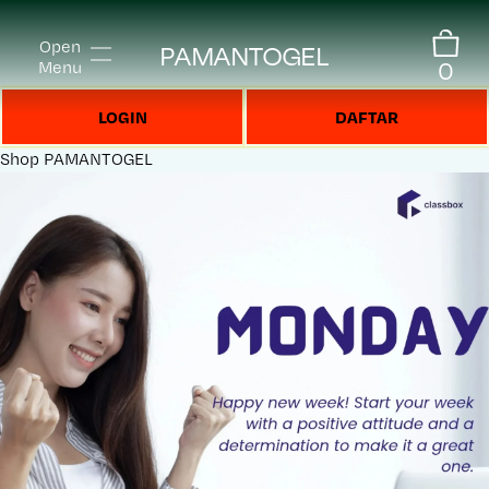
Open
PAMANTOGEL
0
Menu
LOGIN
DAFTAR
Shop
PAMANTOGEL