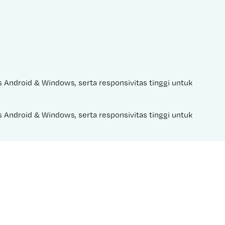
as Android & Windows, serta responsivitas tinggi untuk 
as Android & Windows, serta responsivitas tinggi untuk 