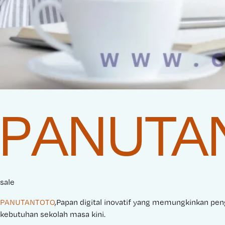
PANUTA
sale
PANUTANTOTO
,Papan digital inovatif yang memungkinkan penga
kebutuhan sekolah masa kini.