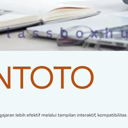
NTOTO
jaran lebih efektif melalui tampilan interaktif, kompatibilita