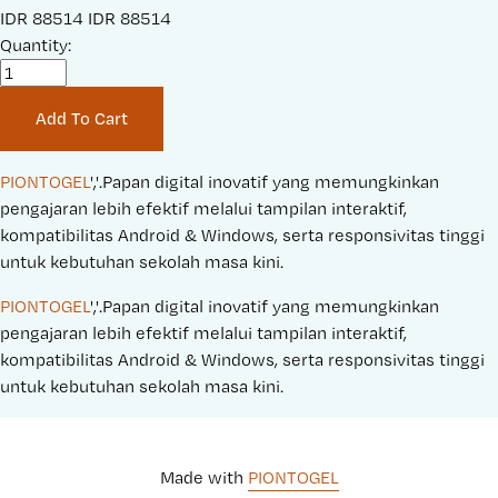
S
IDR 88514
O
IDR 88514
a
Quantity:
r
l
i
e
g
Add To Cart
P
i
r
n
i
a
PIONTOGEL
','.Papan digital inovatif yang memungkinkan 
c
l
pengajaran lebih efektif melalui tampilan interaktif, 
e
P
kompatibilitas Android & Windows, serta responsivitas tinggi 
:
r
untuk kebutuhan sekolah masa kini.
i
PIONTOGEL
','.Papan digital inovatif yang memungkinkan 
c
pengajaran lebih efektif melalui tampilan interaktif, 
e
kompatibilitas Android & Windows, serta responsivitas tinggi 
:
untuk kebutuhan sekolah masa kini.
Made with 
PIONTOGEL