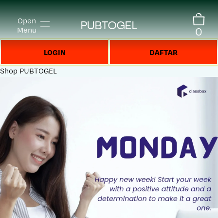
Open
PUBTOGEL
0
Menu
LOGIN
DAFTAR
Shop
PUBTOGEL