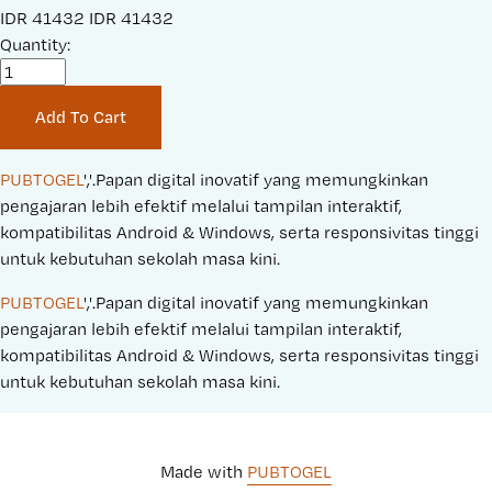
S
IDR 41432
O
IDR 41432
a
Quantity:
r
l
i
e
g
Add To Cart
P
i
r
n
i
a
PUBTOGEL
','.Papan digital inovatif yang memungkinkan 
c
l
pengajaran lebih efektif melalui tampilan interaktif, 
e
P
kompatibilitas Android & Windows, serta responsivitas tinggi 
:
r
untuk kebutuhan sekolah masa kini.
i
PUBTOGEL
','.Papan digital inovatif yang memungkinkan 
c
pengajaran lebih efektif melalui tampilan interaktif, 
e
kompatibilitas Android & Windows, serta responsivitas tinggi 
:
untuk kebutuhan sekolah masa kini.
Made with 
PUBTOGEL