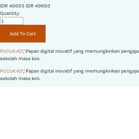
S
IDR 49693
O
IDR 49693
a
Quantity:
r
l
i
e
g
Add To Cart
P
i
r
n
i
a
PUCUK4D
','.Papan digital inovatif yang memungkinkan pengaja
c
l
sekolah masa kini.
e
P
PUCUK4D
','.Papan digital inovatif yang memungkinkan pengaja
:
r
sekolah masa kini.
i
c
e
: