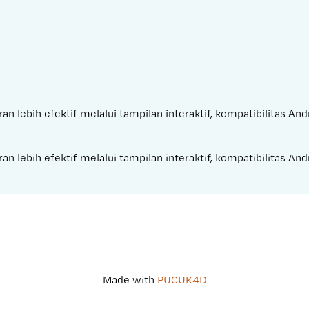
ran lebih efektif melalui tampilan interaktif, kompatibilitas An
ran lebih efektif melalui tampilan interaktif, kompatibilitas An
Made with 
PUCUK4D