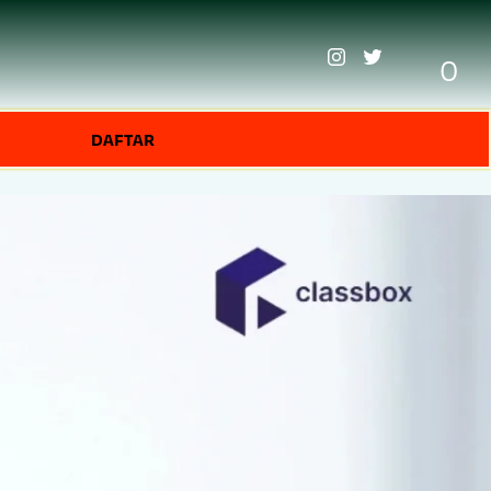
0
DAFTAR