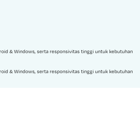
droid & Windows, serta responsivitas tinggi untuk kebutuhan 
droid & Windows, serta responsivitas tinggi untuk kebutuhan 