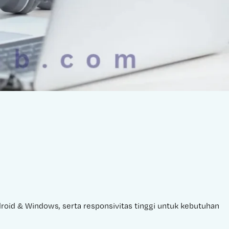
ndroid & Windows, serta responsivitas tinggi untuk kebutuhan