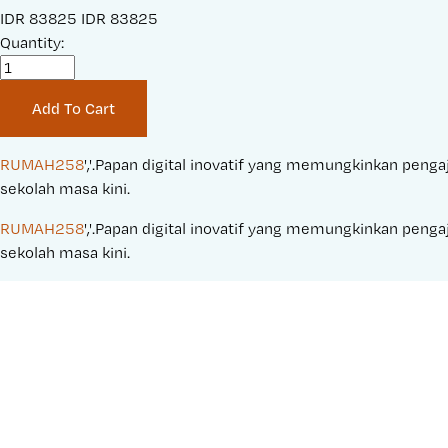
S
IDR 83825
O
IDR 83825
a
Quantity:
r
l
i
e
g
Add To Cart
P
i
r
n
i
a
RUMAH258
','.Papan digital inovatif yang memungkinkan pengaj
c
l
sekolah masa kini.
e
P
RUMAH258
','.Papan digital inovatif yang memungkinkan pengaj
:
r
sekolah masa kini.
i
c
e
: