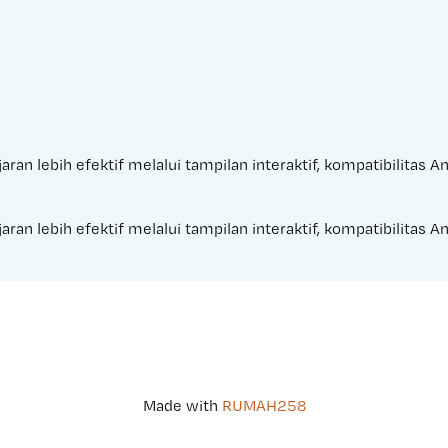
aran lebih efektif melalui tampilan interaktif, kompatibilitas 
aran lebih efektif melalui tampilan interaktif, kompatibilitas 
Made with 
RUMAH258