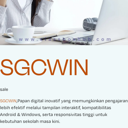
SGCWIN
sale
SGCWIN
,Papan digital inovatif yang memungkinkan pengajaran
lebih efektif melalui tampilan interaktif, kompatibilitas
Android & Windows, serta responsivitas tinggi untuk
kebutuhan sekolah masa kini.