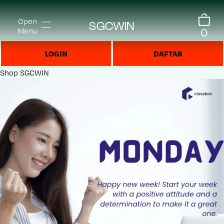
Open
SGCWIN
0
Menu
LOGIN
DAFTAR
Shop
SGCWIN