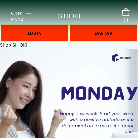
Open
SIHOKI
0
Menu
LOGIN
DAFTAR
Shop
SIHOKI