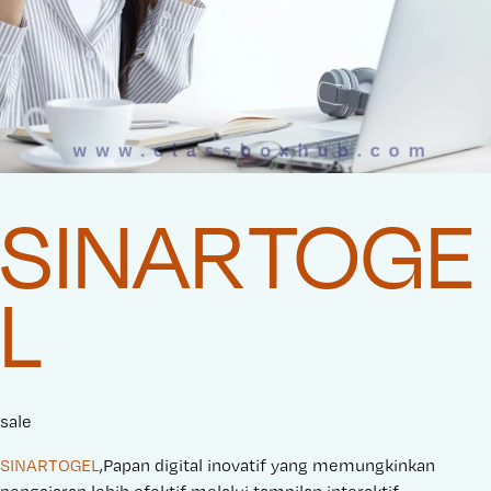
SINARTOGE
L
sale
SINARTOGEL
,Papan digital inovatif yang memungkinkan