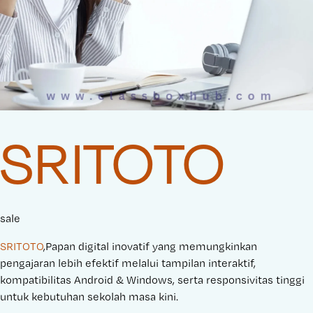
SRITOTO
sale
SRITOTO
,Papan digital inovatif yang memungkinkan
pengajaran lebih efektif melalui tampilan interaktif,
kompatibilitas Android & Windows, serta responsivitas tinggi
untuk kebutuhan sekolah masa kini.