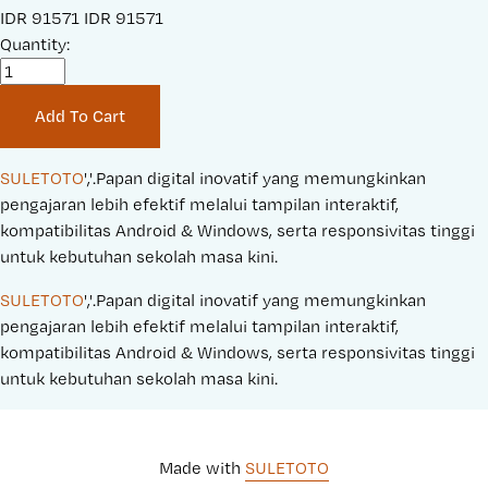
S
IDR 91571
O
IDR 91571
a
Quantity:
r
l
i
e
g
Add To Cart
P
i
r
n
i
a
SULETOTO
','.Papan digital inovatif yang memungkinkan 
c
l
pengajaran lebih efektif melalui tampilan interaktif, 
e
P
kompatibilitas Android & Windows, serta responsivitas tinggi 
:
r
untuk kebutuhan sekolah masa kini.
i
SULETOTO
','.Papan digital inovatif yang memungkinkan 
c
pengajaran lebih efektif melalui tampilan interaktif, 
e
kompatibilitas Android & Windows, serta responsivitas tinggi 
:
untuk kebutuhan sekolah masa kini.
Made with 
SULETOTO