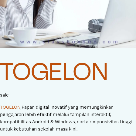
TOGELON
sale
TOGELON
,Papan digital inovatif yang memungkinkan
pengajaran lebih efektif melalui tampilan interaktif,
kompatibilitas Android & Windows, serta responsivitas tinggi
untuk kebutuhan sekolah masa kini.