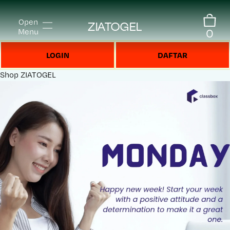
Open
ZIATOGEL
0
Menu
LOGIN
DAFTAR
Shop
ZIATOGEL