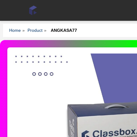
Home
»
Product
»
ANGKASA77