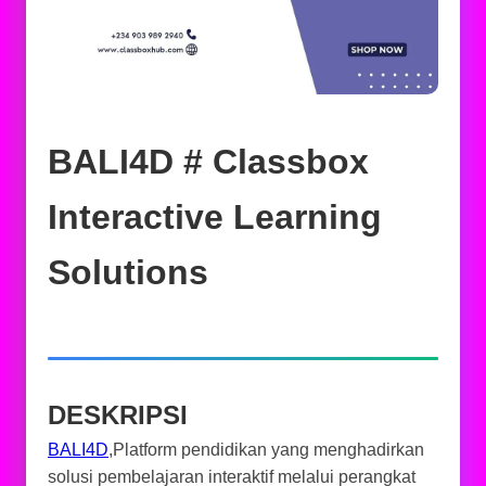
BALI4D # Classbox
Interactive Learning
Solutions
DESKRIPSI
BALI4D
,Platform pendidikan yang menghadirkan
solusi pembelajaran interaktif melalui perangkat