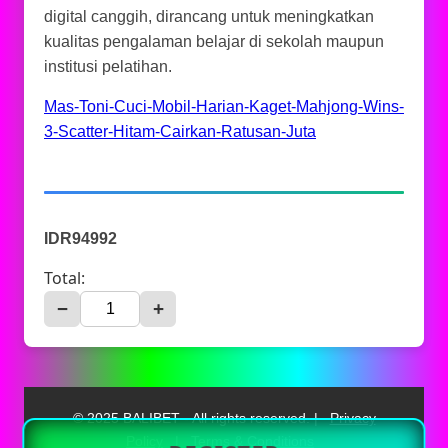
digital canggih, dirancang untuk meningkatkan
kualitas pengalaman belajar di sekolah maupun
institusi pelatihan.
Mas-Toni-Cuci-Mobil-Harian-Kaget-Mahjong-Wins-
3-Scatter-Hitam-Cairkan-Ratusan-Juta
IDR94992
Total:
−
+
© 2025 BALIBET - All rights reserved. |
Privacy
Policy
|
Terms & Conditions