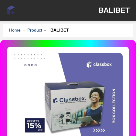
BALIBET
Home
»
Product
»
BALIBET