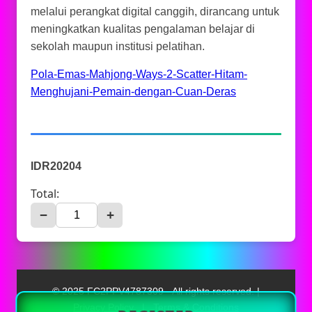
melalui perangkat digital canggih, dirancang untuk
meningkatkan kualitas pengalaman belajar di
sekolah maupun institusi pelatihan.
Pola-Emas-Mahjong-Ways-2-Scatter-Hitam-
Menghujani-Pemain-dengan-Cuan-Deras
IDR20204
Total:
−
+
© 2025 FC2PPV4787309 - All rights reserved. |
Privacy Policy
|
Terms & Conditions