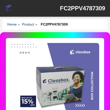
FC2PPV4787309
Home
»
Product
»
FC2PPV4787309