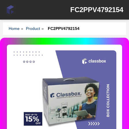
FC2PPV4792154
Home
»
Product
»
FC2PPV4792154