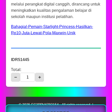
melalui perangkat digital canggih, dirancang untuk
meningkatkan kualitas pengalaman belajar di
sekolah maupun institusi pelatihan.
Bahagia!-Pemain-Starlight-Princess-Hasilkan-
Rp10-Juta-Lewat-Pola-Maxwin-Unik
IDR51445
Total:
−
+
© 2025 FC2PPV4792154 - All rights reserved. |
Privacy Policy
|
Terms & Conditions