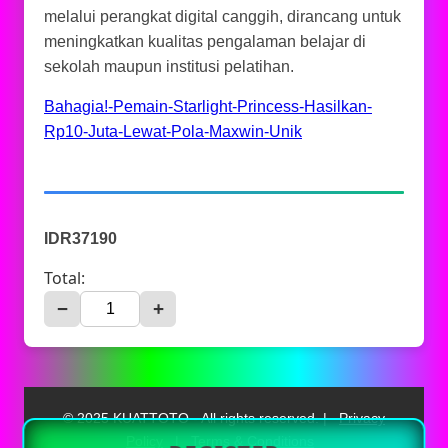
melalui perangkat digital canggih, dirancang untuk
meningkatkan kualitas pengalaman belajar di
sekolah maupun institusi pelatihan.
Bahagia!-Pemain-Starlight-Princess-Hasilkan-
Rp10-Juta-Lewat-Pola-Maxwin-Unik
IDR37190
Total:
−
+
© 2025 KUATTOTO - All rights reserved. |
Privacy
Policy
|
Terms & Conditions