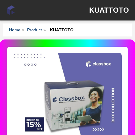
KUATTOTO
Home
»
Product
»
KUATTOTO