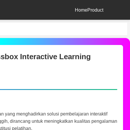
Home
Product
box Interactive Learning
an yang menghadirkan solusi pembelajaran interaktif
nggih, dirancang untuk meningkatkan kualitas pengalaman
itusi pelatihan.