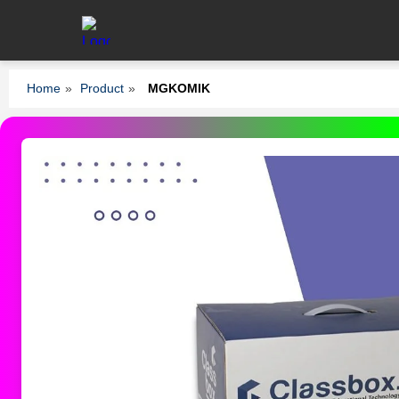
Home
»
Product
»
MGKOMIK