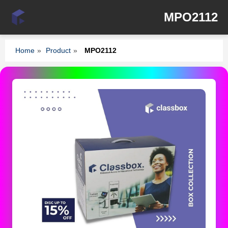
MPO2112
Home
»
Product
»
MPO2112