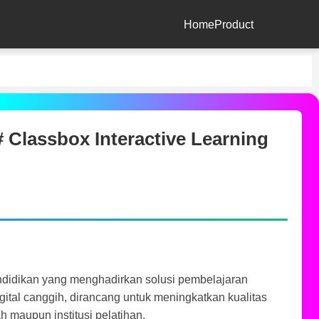
Home
Product
lassbox Interactive Learning
ndidikan yang menghadirkan solusi pembelajaran
digital canggih, dirancang untuk meningkatkan kualitas
h maupun institusi pelatihan.