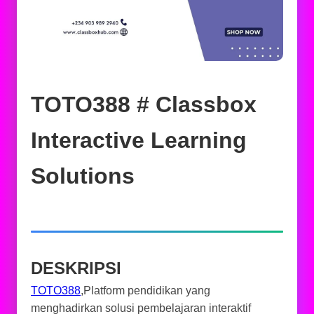
TOTO388 # Classbox
Interactive Learning
Solutions
DESKRIPSI
TOTO388
,Platform pendidikan yang
menghadirkan solusi pembelajaran interaktif