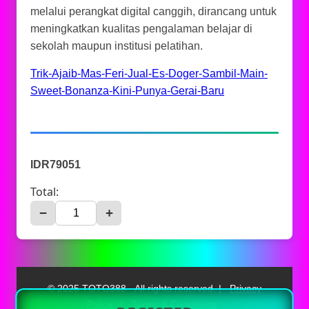
melalui perangkat digital canggih, dirancang untuk
meningkatkan kualitas pengalaman belajar di
sekolah maupun institusi pelatihan.
Trik-Ajaib-Mas-Feri-Jual-Es-Doger-Sambil-Main-
Sweet-Bonanza-Kini-Punya-Gerai-Baru
IDR79051
Total:
−
+
© 2025 TOTO388 - All rights reserved. |
Privacy
Policy
|
Terms & Conditions