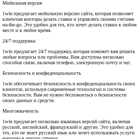
Мобильная версия
1win предлагает мобильную версию сайта, которая позволяет
клиентам конторы делать ставки и управлять своими счетами
на-the-go. Это удобно для тех, кто хочет делать ставки в любом
месте и в любое время.
24/7 поддержка
1win предлагает 24/7 поддержку, которая поможет вам решить
любые вопросы или проблемы. Вам доступны несколько
способов связи, включая телефон, электронную почту и чат.
Безопасность и конфиденциальность
1win обеспечивает безопасность и конфиденциальность своих
клиентов, используя современные технологии и системы
безопасности. Вам не нужно беспокоиться о безопасности
своих данных и средств.
Многоязычность
1win предлагает несколько языковых версий сайта, включая
русский, английский, французский и другие. Это удобно для
тех, кто не знает русский язык или хочет использовать услуги
конторы в других странах.