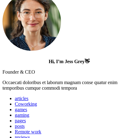
Hi, I’m Jess Grey👋
Founder & CEO
Occaecati doloribus et laborum magnam conse quatur enim
temporibus cumque commodi tempora
articles
Coworking
games
gaming
pages
posts
Remote work
reviews