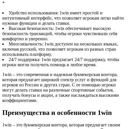
*
Удобство использования: 1win имеет простой и
интуитивный интерфейс, что позволяет игрокам легко найти
нужные функции и делать ставки.
Высокая безопасность: 1win обеспечивает высокую
безопасность транзакций, чтобы игроки чувствовали себя
комфортно и уверенно.
Многоязычность: 1win доступен на нескольких языках,
включая русский, что позволяет игрокам из разных стран
использовать платформу.
24/7 поддержка: 1win предлагает 24/7 поддержку, чтобы
игроки могли получить помощь в любое время.
1win – это современная и надежная букмекерская контора,
которая предлагает широкий спектр услуг и функций для
игроков из России и других стран. С ее помощью игроки
могут делать ставки на различные спортивные события,
получать бонусы и акции, а также наслаждаться высокими
коэффициентами.
Преимущества и особенности 1win
1win – это букмекерская контора, которая предлагает своим