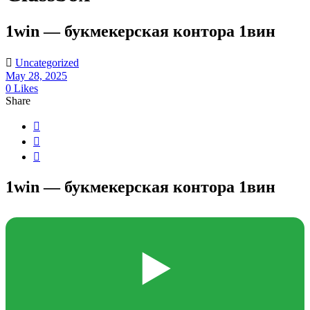
1win — букмекерская контора 1вин
Uncategorized
May 28, 2025
0
Likes
Share
1win — букмекерская контора 1вин
▶️