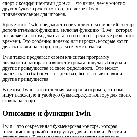
спорт с коэффициентами до 95%. Это выше, чем у многих
других букмекерских контор, что делает 1win
привлекательной для игроков.
Кроме того, 1win предлагает своим клиентам широкий спектр
дополнительных функций, включая функцию “Live”, которая
позволяет игрокам делать ставки на спорт в режиме реального
времени. Это особенно полезно для игроков, которые хотят
делать ставки на спорт, когда матч уже начался.
1win также предлагает своим клиентам программу
лояльности, которая позволяет игрокам получать бонусы и
другие преимущества за свою фидельность. Это может
включать в себя бонусы на депозит, бесплатные ставки и
другие преимущества.
В целом, 1win – это отличная выбор для игроков, которые
ищут надежную и удобную букмекерскую контору для своих
ставок на спорт.
Описание и функции 1win
1win – это современная букмекерская контора, которая
предлагает широкий спектр услуг для игроков из России и