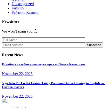
Uncategorized
Казино
Рейтинг Казино
Newsletter
We won’t spam you 🙂
Subscribe
Recent News
Играйте в онлайн-казино через зеркало Pinco в Казахстане
November 22, 2025
Sign In to Pin Up Bet Casino: Enjoy Premium Online Gaming in English for
Guyana Players
November 22, 2025