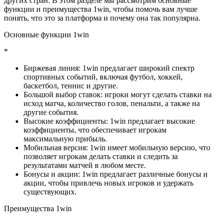
других стран. В этом разделе мы рассмотрим основные
функции и преимущества 1win, чтобы помочь вам лучше
понять, что это за платформа и почему она так популярна.
Основные функции 1win
*
Биржевая линия: 1win предлагает широкий спектр
спортивных событий, включая футбол, хоккей,
баскетбол, теннис и другие.
Большой выбор ставок: игроки могут сделать ставки на
исход матча, количество голов, пенальти, а также на
другие события.
Высокие коэффициенты: 1win предлагает высокие
коэффициенты, что обеспечивает игрокам
максимальную прибыль.
Мобильная версия: 1win имеет мобильную версию, что
позволяет игрокам делать ставки и следить за
результатами матчей в любом месте.
Бонусы и акции: 1win предлагает различные бонусы и
акции, чтобы привлечь новых игроков и удержать
существующих.
Преимущества 1win