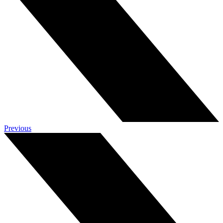
Previous