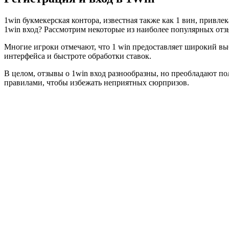
1win букмекерская контора, известная также как 1 вин, привл
1win вход? Рассмотрим некоторые из наиболее популярных отз
Многие игроки отмечают, что 1 win предоставляет широкий выб
интерфейса и быстроте обработки ставок.
В целом, отзывы о 1win вход разнообразны, но преобладают по
правилами, чтобы избежать неприятных сюрпризов.