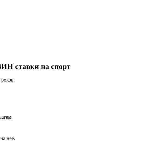
ВИН ставки на спорт
гроков.
шагам:
на нее.