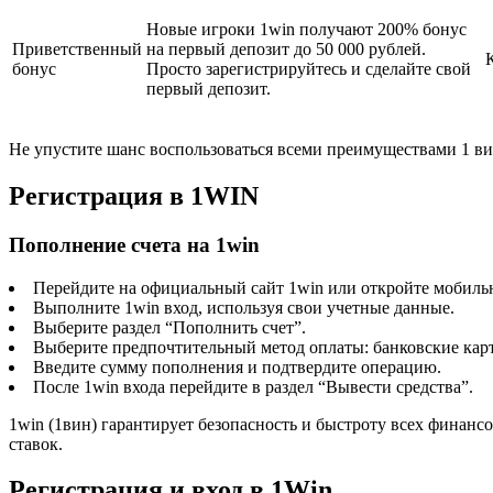
Новые игроки 1win получают 200% бонус
Приветственный
на первый депозит до 50 000 рублей.
бонус
Просто зарегистрируйтесь и сделайте свой
первый депозит.
Не упустите шанс воспользоваться всеми преимуществами 1 вин
Регистрация в 1WIN
Пополнение счета на 1win
Перейдите на официальный сайт 1win или откройте мобиль
Выполните 1win вход, используя свои учетные данные.
Выберите раздел “Пополнить счет”.
Выберите предпочтительный метод оплаты: банковские карт
Введите сумму пополнения и подтвердите операцию.
После 1win входа перейдите в раздел “Вывести средства”.
1win (1вин) гарантирует безопасность и быстроту всех финан
ставок.
Регистрация и вход в 1Win