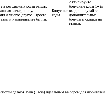
Активируйте
те в регулярных розыгрышах
бонусные коды 1win
ключая электронику,
Бонусные
вход и получайте
ия и многое другое. Просто
коды
дополнительные
тавки и накапливайте баллы.
бонусы и скидки на
ставки.
 систем делают 1win (1 win) идеальным выбором для любителей