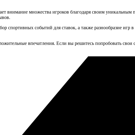
екает внимание множества игроков благодаря своим уникальным 
ывов.
ор спортивных событий для ставок, а также разнообразие игр в 
ложительные впечатления. Если вы решитесь попробовать свои си