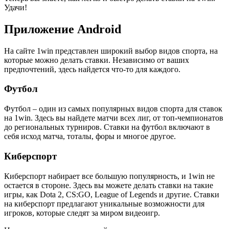
Удачи!
Приложение Android
На сайте 1win представлен широкий выбор видов спорта, на
которые можно делать ставки. Независимо от ваших
предпочтений, здесь найдется что-то для каждого.
Футбол
Футбол – один из самых популярных видов спорта для ставок
на 1win. Здесь вы найдете матчи всех лиг, от топ-чемпионатов
до региональных турниров. Ставки на футбол включают в
себя исход матча, тоталы, форы и многое другое.
Киберспорт
Киберспорт набирает все большую популярность, и 1win не
остается в стороне. Здесь вы можете делать ставки на такие
игры, как Dota 2, CS:GO, League of Legends и другие. Ставки
на киберспорт предлагают уникальные возможности для
игроков, которые следят за миром видеоигр.