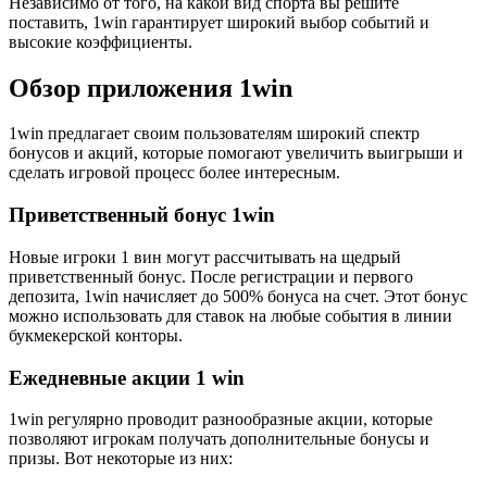
Независимо от того, на какой вид спорта вы решите
поставить, 1win гарантирует широкий выбор событий и
высокие коэффициенты.
Обзор приложения 1win
1win предлагает своим пользователям широкий спектр
бонусов и акций, которые помогают увеличить выигрыши и
сделать игровой процесс более интересным.
Приветственный бонус 1win
Новые игроки 1 вин могут рассчитывать на щедрый
приветственный бонус. После регистрации и первого
депозита, 1win начисляет до 500% бонуса на счет. Этот бонус
можно использовать для ставок на любые события в линии
букмекерской конторы.
Ежедневные акции 1 win
1win регулярно проводит разнообразные акции, которые
позволяют игрокам получать дополнительные бонусы и
призы. Вот некоторые из них: