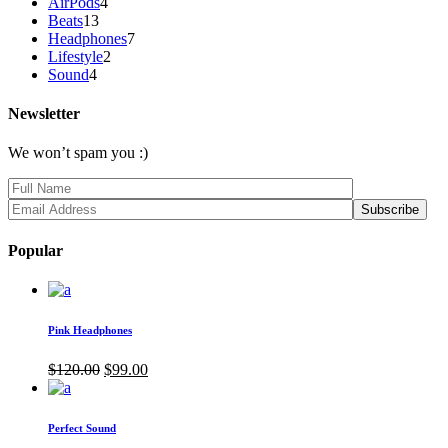
4
AirPods
4
13
products
Beats
13
products
7
Headphones
7
2
products
Lifestyle
2
4
products
Sound
4
products
Newsletter
We won’t spam you :)
Subscribe
Popular
Pink Headphones
Original
Current
$
120.00
$
99.00
price
price
was:
is:
$120.00.
$99.00.
Perfect Sound