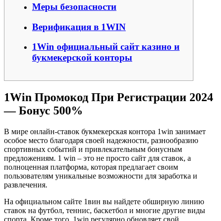
Меры безопасности
Верификация в 1WIN
1Win официальный сайт казино и
букмекерской конторы
1Win Промокод При Регистрации 2024
— Бонус 500%
В мире онлайн-ставок букмекерская контора 1win занимает
особое место благодаря своей надежности, разнообразию
спортивных событий и привлекательным бонусным
предложениям. 1 win – это не просто сайт для ставок, а
полноценная платформа, которая предлагает своим
пользователям уникальные возможности для заработка и
развлечения.
На официальном сайте 1вин вы найдете обширную линию
ставок на футбол, теннис, баскетбол и многие другие виды
спорта. Кроме того, 1win регулярно обновляет свой