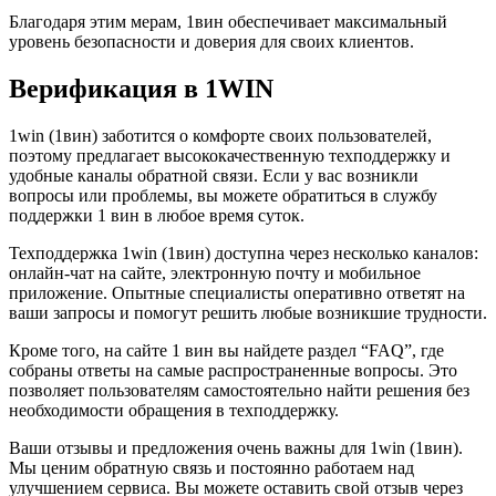
Благодаря этим мерам, 1вин обеспечивает максимальный
уровень безопасности и доверия для своих клиентов.
Верификация в 1WIN
1win (1вин) заботится о комфорте своих пользователей,
поэтому предлагает высококачественную техподдержку и
удобные каналы обратной связи. Если у вас возникли
вопросы или проблемы, вы можете обратиться в службу
поддержки 1 вин в любое время суток.
Техподдержка 1win (1вин) доступна через несколько каналов:
онлайн-чат на сайте, электронную почту и мобильное
приложение. Опытные специалисты оперативно ответят на
ваши запросы и помогут решить любые возникшие трудности.
Кроме того, на сайте 1 вин вы найдете раздел “FAQ”, где
собраны ответы на самые распространенные вопросы. Это
позволяет пользователям самостоятельно найти решения без
необходимости обращения в техподдержку.
Ваши отзывы и предложения очень важны для 1win (1вин).
Мы ценим обратную связь и постоянно работаем над
улучшением сервиса. Вы можете оставить свой отзыв через