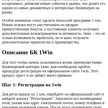
ассортимент, добавляя новые события и рынки, что делает его
одним из самых динамичных и интересных букмекеров на
рынке.
Особое внимание стоит уделить бонусной программе 1 win.
Новые игроки могут рассчитывать на щедрые
приветственные бонусы, а постоянные клиенты получают
дополнительные вознаграждения за активность. 1вин – это не
только возможность заработать, но и шанс получить
дополнительные привилегии и преимущества.
Описание БК 1Win
Для того чтобы начать пользоваться всеми преимуществами
букмекерской конторы 1вин, вам необходимо пройти
процедуру регистрации на официальном сайте 1win. Этот
процесс прост и не займет много времени.
Шаг 1: Регистрация на 1win
Для регистрации на 1 win, перейдите на официальный сайт и
найдите кнопку “Регистрация”. Заполните все необходимые
поля, указав ваш адрес электронной почты, номер телефона и
придумав надежный пароль. После этого подтвердите свою