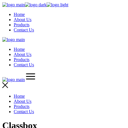
Skip
to
Home
the
About Us
content
Products
Contact Us
Home
About Us
Products
Contact Us
Home
About Us
Products
Contact Us
Classbox