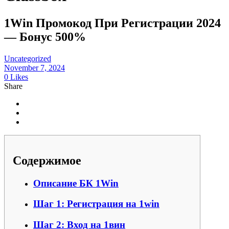
1Win Промокод При Регистрации 2024
— Бонус 500%
Uncategorized
November 7, 2024
0
Likes
Share
Содержимое
Описание БК 1Win
Шаг 1: Регистрация на 1win
Шаг 2: Вход на 1вин