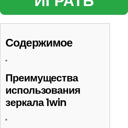
ИГРАТЬ
Содержимое
Преимущества
использования
зеркала 1win