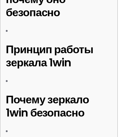
безопасно
Принцип работы
зеркала 1win
Почему зеркало
1win безопасно