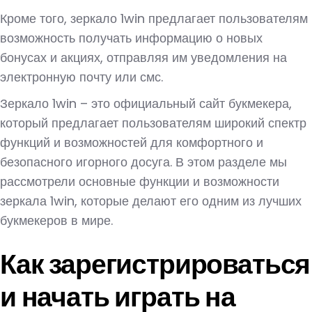
Кроме того, зеркало 1win предлагает пользователям
возможность получать информацию о новых
бонусах и акциях, отправляя им уведомления на
электронную почту или смс.
Зеркало 1win – это официальный сайт букмекера,
который предлагает пользователям широкий спектр
функций и возможностей для комфортного и
безопасного игорного досуга. В этом разделе мы
рассмотрели основные функции и возможности
зеркала 1win, которые делают его одним из лучших
букмекеров в мире.
Как зарегистрироваться
и начать играть на