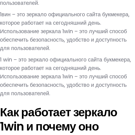
пользователей.
1вин – это зеркало официального сайта букмекера,
которое работает на сегодняшний день.
Использование зеркала 1win – это лучший способ
обеспечить безопасность, удобство и доступность
для пользователей.
1 win – это зеркало официального сайта букмекера,
которое работает на сегодняшний день.
Использование зеркала 1win – это лучший способ
обеспечить безопасность, удобство и доступность
для пользователей.
Как работает зеркало
1win и почему оно