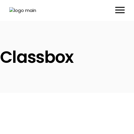
Skip
to
the
content
Classbox