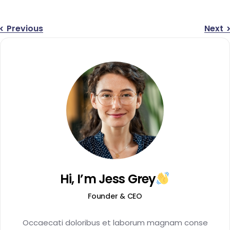
Previous
Next
Hi, I’m Jess Grey
Founder & CEO
Occaecati doloribus et laborum magnam conse