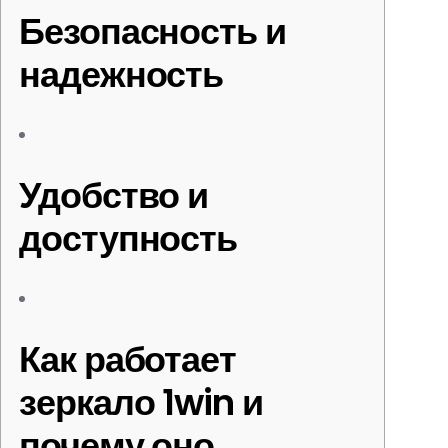
Безопасность и
надежность
Удобство и
доступность
Как работает
зеркало 1win и
почему оно