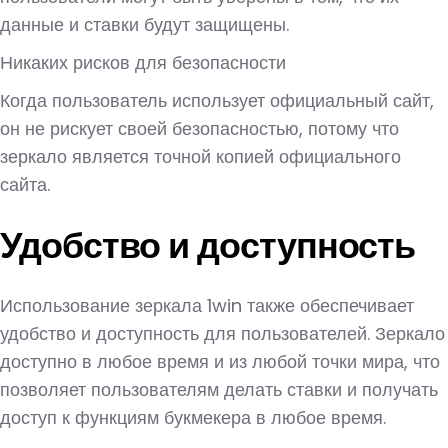
данные и ставки будут защищены.
Никаких рисков для безопасности
Когда пользователь использует официальный сайт,
он не рискует своей безопасностью, потому что
зеркало является точной копией официального
сайта.
Удобство и доступность
Использование зеркала 1win также обеспечивает
удобство и доступность для пользователей. Зеркало
доступно в любое время и из любой точки мира, что
позволяет пользователям делать ставки и получать
доступ к функциям букмекера в любое время.