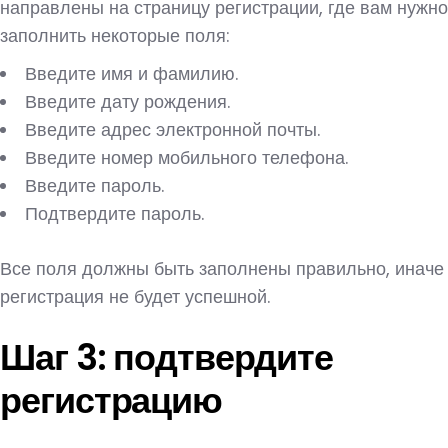
направлены на страницу регистрации, где вам нужно
заполнить некоторые поля:
Введите имя и фамилию.
Введите дату рождения.
Введите адрес электронной почты.
Введите номер мобильного телефона.
Введите пароль.
Подтвердите пароль.
Все поля должны быть заполнены правильно, иначе
регистрация не будет успешной.
Шаг 3: подтвердите
регистрацию