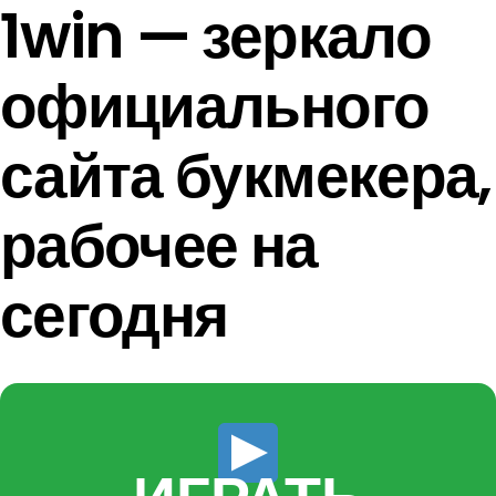
1win — зеркало
официального
сайта букмекера,
рабочее на
сегодня