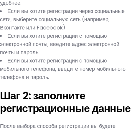
удобнее.
Если вы хотите регистрации через социальные
сети, выберите социальную сеть (например,
Вконтакте или Facebook).
Если вы хотите регистрации с помощью
электронной почты, введите адрес электронной
почты и пароль.
Если вы хотите регистрации с помощью
мобильного телефона, введите номер мобильного
телефона и пароль.
Шаг 2: заполните
регистрационные данные
После выбора способа регистрации вы будете