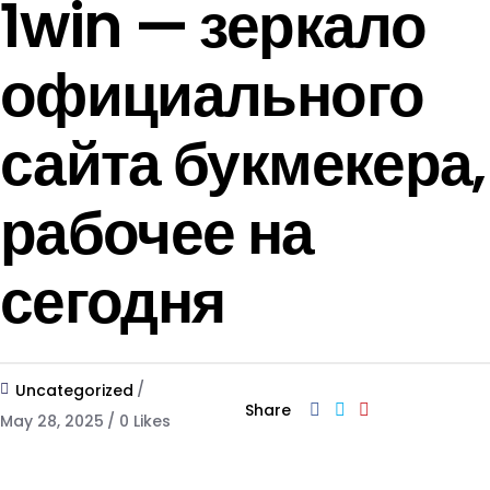
1win — зеркало
официального
сайта букмекера,
рабочее на
сегодня
Uncategorized
Share
May 28, 2025
0
Likes