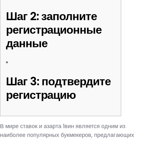
Шаг 2: заполните
регистрационные
данные
Шаг 3: подтвердите
регистрацию
В мире ставок и азарта 1вин является одним из
наиболее популярных букмекеров, предлагающих