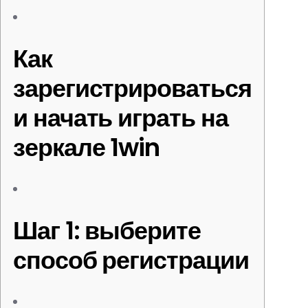
Как
зарегистрироваться
и начать играть на
зеркале 1win
Шаг 1: выберите
способ регистрации