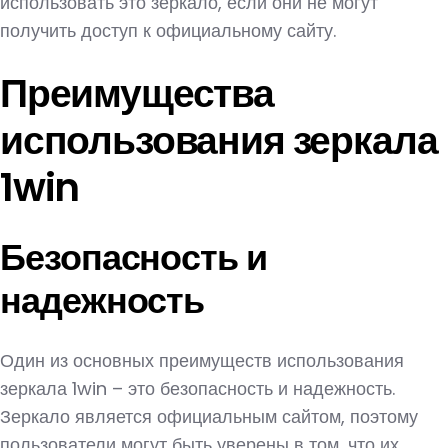
использовать это зеркало, если они не могут
получить доступ к официальному сайту.
Преимущества
использования зеркала
1win
Безопасность и
надежность
Один из основных преимуществ использования
зеркала 1win – это безопасность и надежность.
Зеркало является официальным сайтом, поэтому
пользователи могут быть уверены в том, что их