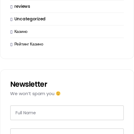
reviews
Uncategorized
Казино
Рейтинг Казино
Newsletter
We won’t spam you