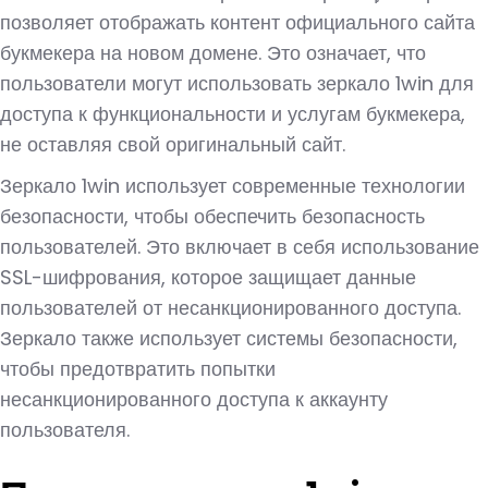
позволяет отображать контент официального сайта
букмекера на новом домене. Это означает, что
пользователи могут использовать зеркало 1win для
доступа к функциональности и услугам букмекера,
не оставляя свой оригинальный сайт.
Зеркало 1win использует современные технологии
безопасности, чтобы обеспечить безопасность
пользователей. Это включает в себя использование
SSL-шифрования, которое защищает данные
пользователей от несанкционированного доступа.
Зеркало также использует системы безопасности,
чтобы предотвратить попытки
несанкционированного доступа к аккаунту
пользователя.