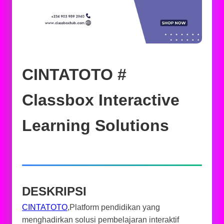
CINTATOTO #
Classbox Interactive
Learning Solutions
DESKRIPSI
CINTATOTO
,Platform pendidikan yang
menghadirkan solusi pembelajaran interaktif