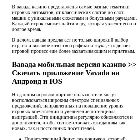
В вавада казино представлены самые разные тематики
игровых автоматов, от классических слотов до слот-
машин с уникальными сюжетами и бонусными раундами.
Каждый игрок сможет найти игру, которая увлечет его на
долгое время.
В целом, вавада предлагает не только широкий выбор
игр, но и высокое качество графики и звука, что делает
игровой процесс еще более захватывающим и приятным.
Вавада мобильная версия казино >>
Скачать приложение Vavada на
Андроид и IOS
На данном игровом портале пользователи могут
воспользоваться широким спектром специальных
предложений, направленных на повышение уровня
игровых впечатлений и увеличение потенциала
выигрышей. Эти инициативы регулярно обновляются и
дополняются, чтобы соответствовать ожиданиям как
новых, так и постоянных посетителей.
Приветственный бонус для новичков, который