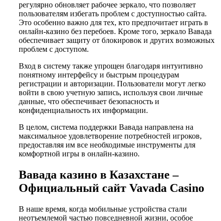
регулярно обновляет рабочее зеркало, что позволяет
пользователям избегать проблем с доступностью сайта.
Это особенно важно для тех, кто предпочитает играть в
онлайн-казино без перебоев. Кроме того, зеркало Вавада
обеспечивает защиту от блокировок и других возможных
проблем с доступом.
Вход в систему также упрощен благодаря интуитивно
понятному интерфейсу и быстрым процедурам
регистрации и авторизации. Пользователи могут легко
войти в свою учетную запись, используя свои личные
данные, что обеспечивает безопасность и
конфиденциальность их информации.
В целом, система поддержки Вавада направлена на
максимальное удовлетворение потребностей игроков,
предоставляя им все необходимые инструменты для
комфортной игры в онлайн-казино.
Вавада казино в Казахстане –
Официальный сайт Vavada Casino
В наше время, когда мобильные устройства стали
неотъемлемой частью повседневной жизни, особое