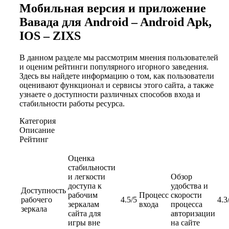
Мобильная версия и приложение
Вавада для Android – Android Apk,
IOS – ZIXS
В данном разделе мы рассмотрим мнения пользователей
и оценим рейтинги популярного игорного заведения.
Здесь вы найдете информацию о том, как пользователи
оценивают функционал и сервисы этого сайта, а также
узнаете о доступности различных способов входа и
стабильности работы ресурса.
Категория
Описание
Рейтинг
Оценка
стабильности
и легкости
Обзор
доступа к
удобства и
Доступность
рабочим
Процесс
скорости
рабочего
4.5/5
4.3
зеркалам
входа
процесса
зеркала
сайта для
авторизации
игры вне
на сайте