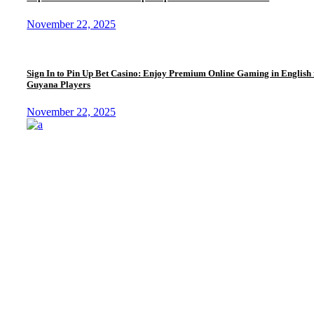
November 22, 2025
Sign In to Pin Up Bet Casino: Enjoy Premium Online Gaming in English 
Guyana Players
November 22, 2025