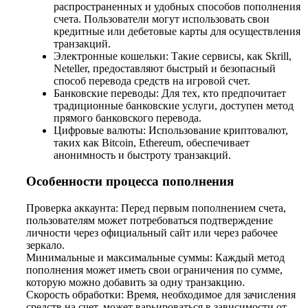
распространенных и удобных способов пополнения
счета. Пользователи могут использовать свои
кредитные или дебетовые карты для осуществления
транзакций.
Электронные кошельки: Такие сервисы, как Skrill,
Neteller, предоставляют быстрый и безопасный
способ перевода средств на игровой счет.
Банковские переводы: Для тех, кто предпочитает
традиционные банковские услуги, доступен метод
прямого банковского перевода.
Цифровые валюты: Использование криптовалют,
таких как Bitcoin, Ethereum, обеспечивает
анонимность и быстроту транзакций.
Особенности процесса пополнения
Проверка аккаунта: Перед первым пополнением счета,
пользователям может потребоваться подтверждение
личности через официальный сайт или через рабочее
зеркало.
Минимальные и максимальные суммы: Каждый метод
пополнения может иметь свои ограничения по сумме,
которую можно добавить за одну транзакцию.
Скорость обработки: Время, необходимое для зачисления
средств на счет, может варьироваться в зависимости от