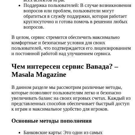
Поддержка пользователей: В случае возникновения
вопросов или проблем, пользователи могут
обратиться в службу поддержки, которая работает
круглосуточно и готова помочь в решении любых
вопросов.
В целом, сервис стремится обеспечить максимально
комфортные и безопасные условия для своих
пользователей, что подтверждается его лицензированием
и постоянной работой над улучшением сервиса.
Чем интересен сервис Вавада? –
Masala Magazine
В данном разделе мы рассмотрим различные методы,
которые позволяют пользователям легко и безопасно
увеличивать баланс на своих игровых счетах. Каждый из
представленных способов обеспечивает быстрый доступ
к играм и максимальное удобство для игроков.
Основные методы пополнения
Банковские карты: Это один из самых