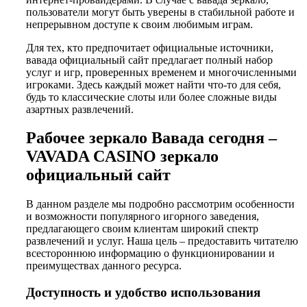
пользователи могут быть уверены в стабильной работе и
непрерывном доступе к своим любимым играм.
Для тех, кто предпочитает официальные источники,
вавада официальный сайт предлагает полный набор
услуг и игр, проверенных временем и многочисленными
игроками. Здесь каждый может найти что-то для себя,
будь то классические слоты или более сложные виды
азартных развлечений.
Рабочее зеркало Вавада сегодня –
VAVADA CASINO зеркало
официальный сайт
В данном разделе мы подробно рассмотрим особенности
и возможности популярного игорного заведения,
предлагающего своим клиентам широкий спектр
развлечений и услуг. Наша цель – предоставить читателю
всестороннюю информацию о функционировании и
преимуществах данного ресурса.
Доступность и удобство использования