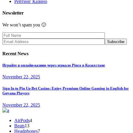
Рейтинг Казино
Newsletter
We won’t spam you 🙂
Subscribe
Recent News
Играйте в онлайн-казино через зеркало Pinco в Казахстане
November 22, 2025
Sign In to Pin Up Bet Casino: Enjoy Premium Online Gaming in English for
Guyana Players
November 22, 2025
4
AirPods
4
13
products
Beats
13
products
7
Headphones
7