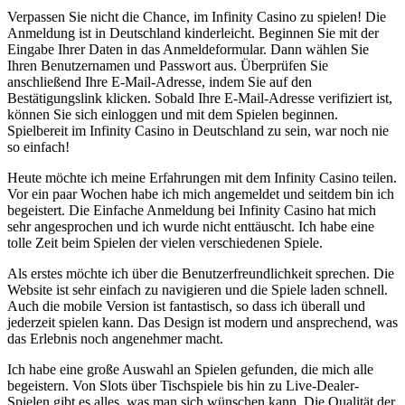
Verpassen Sie nicht die Chance, im Infinity Casino zu spielen! Die
Anmeldung ist in Deutschland kinderleicht. Beginnen Sie mit der
Eingabe Ihrer Daten in das Anmeldeformular. Dann wählen Sie
Ihren Benutzernamen und Passwort aus. Überprüfen Sie
anschließend Ihre E-Mail-Adresse, indem Sie auf den
Bestätigungslink klicken. Sobald Ihre E-Mail-Adresse verifiziert ist,
können Sie sich einloggen und mit dem Spielen beginnen.
Spielbereit im Infinity Casino in Deutschland zu sein, war noch nie
so einfach!
Heute möchte ich meine Erfahrungen mit dem Infinity Casino teilen.
Vor ein paar Wochen habe ich mich angemeldet und seitdem bin ich
begeistert. Die Einfache Anmeldung bei Infinity Casino hat mich
sehr angesprochen und ich wurde nicht enttäuscht. Ich habe eine
tolle Zeit beim Spielen der vielen verschiedenen Spiele.
Als erstes möchte ich über die Benutzerfreundlichkeit sprechen. Die
Website ist sehr einfach zu navigieren und die Spiele laden schnell.
Auch die mobile Version ist fantastisch, so dass ich überall und
jederzeit spielen kann. Das Design ist modern und ansprechend, was
das Erlebnis noch angenehmer macht.
Ich habe eine große Auswahl an Spielen gefunden, die mich alle
begeistern. Von Slots über Tischspiele bis hin zu Live-Dealer-
Spielen gibt es alles, was man sich wünschen kann. Die Qualität der