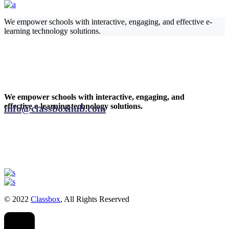
We empower schools with interactive, engaging, and effective e-
learning technology solutions.
We empower schools with interactive, engaging, and
effective e-learning technology solutions.
info@classboxhub.com
© 2022
Classbox
, All Rights Reserved