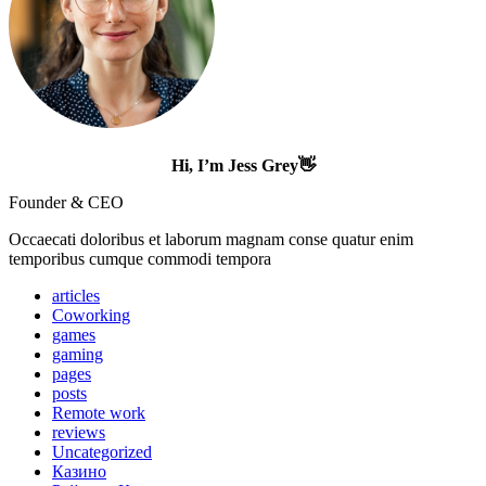
Hi, I’m Jess Grey👋
Founder & CEO
Occaecati doloribus et laborum magnam conse quatur enim
temporibus cumque commodi tempora
articles
Coworking
games
gaming
pages
posts
Remote work
reviews
Uncategorized
Казино