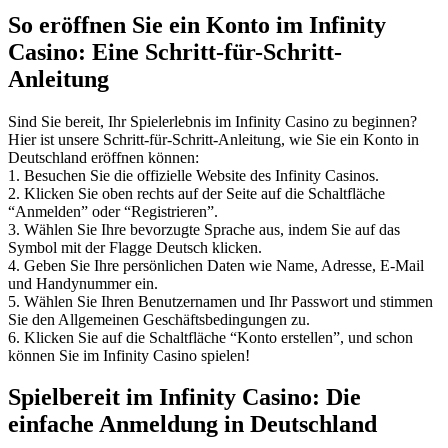
So eröffnen Sie ein Konto im Infinity
Casino: Eine Schritt-für-Schritt-
Anleitung
Sind Sie bereit, Ihr Spielerlebnis im Infinity Casino zu beginnen?
Hier ist unsere Schritt-für-Schritt-Anleitung, wie Sie ein Konto in
Deutschland eröffnen können:
1. Besuchen Sie die offizielle Website des Infinity Casinos.
2. Klicken Sie oben rechts auf der Seite auf die Schaltfläche
“Anmelden” oder “Registrieren”.
3. Wählen Sie Ihre bevorzugte Sprache aus, indem Sie auf das
Symbol mit der Flagge Deutsch klicken.
4. Geben Sie Ihre persönlichen Daten wie Name, Adresse, E-Mail
und Handynummer ein.
5. Wählen Sie Ihren Benutzernamen und Ihr Passwort und stimmen
Sie den Allgemeinen Geschäftsbedingungen zu.
6. Klicken Sie auf die Schaltfläche “Konto erstellen”, und schon
können Sie im Infinity Casino spielen!
Spielbereit im Infinity Casino: Die
einfache Anmeldung in Deutschland