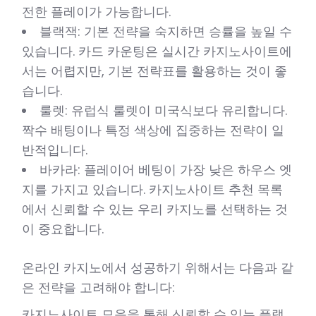
전한 플레이가 가능합니다.
블랙잭: 기본 전략을 숙지하면 승률을 높일 수
있습니다. 카드 카운팅은 실시간 카지노사이트에
서는 어렵지만, 기본 전략표를 활용하는 것이 좋
습니다.
룰렛: 유럽식 룰렛이 미국식보다 유리합니다.
짝수 배팅이나 특정 색상에 집중하는 전략이 일
반적입니다.
바카라: 플레이어 베팅이 가장 낮은 하우스 엣
지를 가지고 있습니다. 카지노사이트 추천 목록
에서 신뢰할 수 있는 우리 카지노를 선택하는 것
이 중요합니다.
온라인 카지노에서 성공하기 위해서는 다음과 같
은 전략을 고려해야 합니다:
카지노사이트 모음을 통해 신뢰할 수 있는 플랫