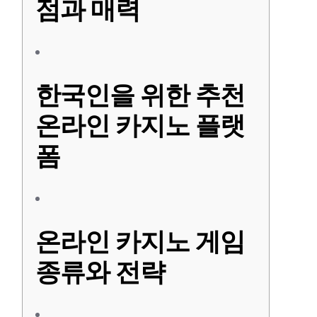
점과 매력
한국인을 위한 추천
온라인 카지노 플랫
폼
온라인 카지노 게임
종류와 전략