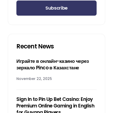
Subscribe
Recent News
Играйте в онлайн-казино через
зеркало Pinco в Казахстане
November 22, 2025
Sign In to Pin Up Bet Casino: Enjoy
Premium Online Gaming in English
for Guyana Players