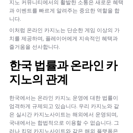
지노 커뮤니티에서의 활발한 소통은 새로운 혜택
과 이벤트를 빠르게 알려주는 중요한 역할을 합
니다.
이처럼 온라인 카지노는 단순한 게임 이상의 가
치를 제공하며, 플레이어에게 지속적인 혜택과
즐거움을 선사합니다.
한국 법률과 온라인 카
지노의 관계
한국에서는 온라인 카지노 운영에 대한 법률이
엄격하게 규제되고 있습니다. 우리 카지노와 같
은 실시간 카지노사이트는 해외에서 운영되며,
국내에서는 합법적으로 이용할 수 없습니다. 그
러나 킹덤 카지노사이트와 같은 해외 플랫폼은