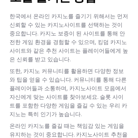
한국에서 온라인 카지노를 즐기기 위해서는 먼저
신뢰할 수 있는 카지노사이트를 선택하는 것이
중요합니다. 카지노 보증이 된 사이트를 통해 안
전한 게임 환경을 경험할 수 있으며, 킹덤 카지노
사이트와 같은 추천 사이트는 플레이어들에게 높
은 신뢰를 받고 있습니다.
또한, 카지노 커뮤니티를 활용하면 다양한 정보
와 팁을 얻을 수 있습니다. 커뮤니티를 통해 다른
플레이어들과 소통하며, 카지노사이트 모음에서
자신에게 맞는 사이트를 찾아보세요. 슬롯 사이
트를 포함한 다양한 게임을 즐길 수 있는 우리 카
지노는 특히 인기가 높습니다.
온라인 카지노를 즐길 때는 책임감 있는 게임을
유지하는 것이 중요합니다. 카지노사이트 추천을