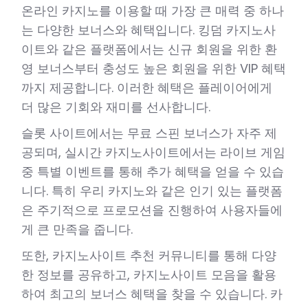
온라인 카지노를 이용할 때 가장 큰 매력 중 하나
는 다양한 보너스와 혜택입니다. 킹덤 카지노사
이트와 같은 플랫폼에서는 신규 회원을 위한 환
영 보너스부터 충성도 높은 회원을 위한 VIP 혜택
까지 제공합니다. 이러한 혜택은 플레이어에게
더 많은 기회와 재미를 선사합니다.
슬롯 사이트에서는 무료 스핀 보너스가 자주 제
공되며, 실시간 카지노사이트에서는 라이브 게임
중 특별 이벤트를 통해 추가 혜택을 얻을 수 있습
니다. 특히 우리 카지노와 같은 인기 있는 플랫폼
은 주기적으로 프로모션을 진행하여 사용자들에
게 큰 만족을 줍니다.
또한, 카지노사이트 추천 커뮤니티를 통해 다양
한 정보를 공유하고, 카지노사이트 모음을 활용
하여 최고의 보너스 혜택을 찾을 수 있습니다. 카