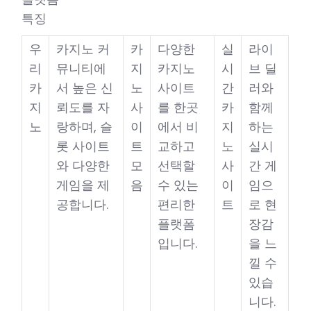
특징
우
카지노 커
카
다양한
실
라이
리
뮤니티에
지
카지노
시
브 딜
카
서 높은 신
노
사이트
간
러와
지
뢰도를 자
사
를 한곳
카
함께
노
랑하며, 슬
이
에서 비
지
하는
롯 사이트
트
교하고
노
실시
와 다양한
모
선택할
사
간 게
게임을 제
음
수 있는
이
임으
공합니다.
편리한
트
로 현
플랫폼
장감
입니다.
을 느
낄 수
있습
니다.