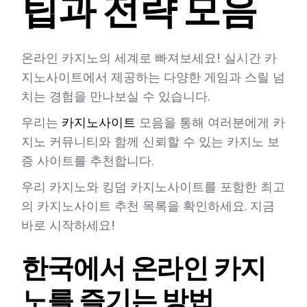
팁과 전략 모음
온라인 카지노의 세계로 빠져보세요! 실시간 카
지노사이트에서 제공하는 다양한 게임과 스릴 넘
치는 경험을 만나보실 수 있습니다.
우리는
카지노사이트
모음을 통해 여러분에게 카
지노 커뮤니티와 함께 신뢰할 수 있는 카지노 보
증 사이트를 추천합니다.
우리 카지노와 킹덤 카지노사이트를 포함한 최고
의 카지노사이트 추천 목록을 확인하세요. 지금
바로 시작하세요!
한국에서 온라인 카지
노를 즐기는 방법