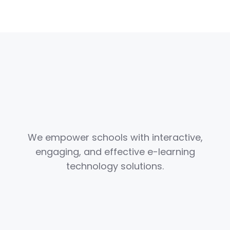
We empower schools with interactive,
engaging, and effective e-learning
technology solutions.