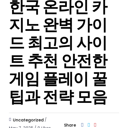
한국 온라인 카
지노 완벽 가이
드 최고의 사이
트 추천 안전한
게임 플레이 꿀
팁과 전략 모음
Uncategorized
Share