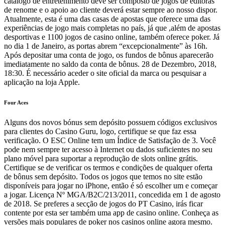
tipo de login. Os visitantes do Site Oficial da Betano podem avaliar
todas as vantagens da seção cassino e explorar a variedade de jogos
sem registrar uma conta usando o modo de demonstração de caça
níqueis. Tudo para que sua experiência seja sempre estimulante. I
hope we will be able to help you to resolve your problem as soon as
possible. Verificado em 14 Março 2023. Para aproveitar as odds da
melhor forma, tem direito a uma primeira aposta sem risco até 50€.
De momento o casino online ainda não possui nenhum código
promocional exclusivo no esc online ou esconline, não sendo
necessário introduzir este dado no campo correspondente. Já
tínhamos mencionado brevemente havia no Bacana Play um bónus
de boas vindas à sua espera. Notificações bloqueadas pelo browser.
Caso prefira apostar nos desportos na Solverde App Android, sega
estas etapas.
Hóteis
Use o código promocional na sua conta. Serviço de apoio ao cliente
em diversos idiomas 24/7. Dependendo da estratégia de aposta e dos
montantes aplicados, os riscos podem ser maiores ou menores –
levando a ganhos até 36 vezes o montante apostado. Pode também
jogar slots e jogos criados por outras empresas. Tal como acontece
no procedimento de registo, também o processo de levantamento de
fundos é bastante simples e rápido. Palpite: Botafogo x Ceará –
Brasileirão – Prognóstico 31/10/2020. Bacana Play: melhores