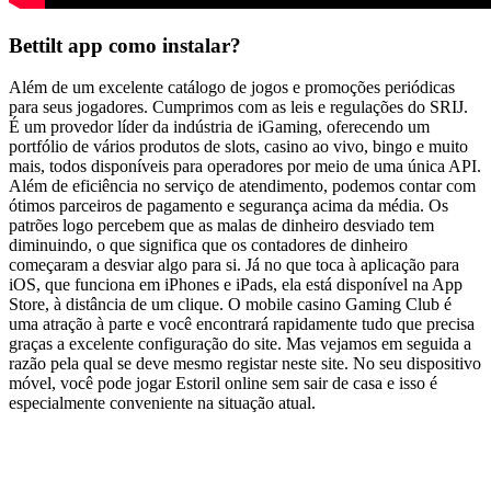
Bettilt app como instalar?
Além de um excelente catálogo de jogos e promoções periódicas
para seus jogadores. Cumprimos com as leis e regulações do SRIJ.
É um provedor líder da indústria de iGaming, oferecendo um
portfólio de vários produtos de slots, casino ao vivo, bingo e muito
mais, todos disponíveis para operadores por meio de uma única API.
Além de eficiência no serviço de atendimento, podemos contar com
ótimos parceiros de pagamento e segurança acima da média. Os
patrões logo percebem que as malas de dinheiro desviado tem
diminuindo, o que significa que os contadores de dinheiro
começaram a desviar algo para si. Já no que toca à aplicação para
iOS, que funciona em iPhones e iPads, ela está disponível na App
Store, à distância de um clique. O mobile casino Gaming Club é
uma atração à parte e você encontrará rapidamente tudo que precisa
graças a excelente configuração do site. Mas vejamos em seguida a
razão pela qual se deve mesmo registar neste site. No seu dispositivo
móvel, você pode jogar Estoril online sem sair de casa e isso é
especialmente conveniente na situação atual.
Passo 2: Financie a sua conta de jogador