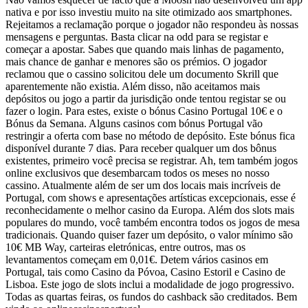
nativa e por isso investiu muito na site otimizado aos smartphones.
Rejeitamos a reclamação porque o jogador não respondeu às nossas
mensagens e perguntas. Basta clicar na odd para se registar e
começar a apostar. Sabes que quando mais linhas de pagamento,
mais chance de ganhar e menores são os prémios. O jogador
reclamou que o cassino solicitou dele um documento Skrill que
aparentemente não existia. Além disso, não aceitamos mais
depósitos ou jogo a partir da jurisdição onde tentou registar se ou
fazer o login. Para estes, existe o bónus Casino Portugal 10€ e o
Bónus da Semana. Alguns casinos com bónus Portugal vão
restringir a oferta com base no método de depósito. Este bónus fica
disponível durante 7 dias. Para receber qualquer um dos bônus
existentes, primeiro você precisa se registrar. Ah, tem também jogos
online exclusivos que desembarcam todos os meses no nosso
cassino. Atualmente além de ser um dos locais mais incríveis de
Portugal, com shows e apresentações artísticas excepcionais, esse é
reconhecidamente o melhor casino da Europa. Além dos slots mais
populares do mundo, você também encontra todos os jogos de mesa
tradicionais. Quando quiser fazer um depósito, o valor mínimo são
10€ MB Way, carteiras eletrónicas, entre outros, mas os
levantamentos começam em 0,01€. Detem vários casinos em
Portugal, tais como Casino da Póvoa, Casino Estoril e Casino de
Lisboa. Este jogo de slots inclui a modalidade de jogo progressivo.
Todas as quartas feiras, os fundos do cashback são creditados. Bem