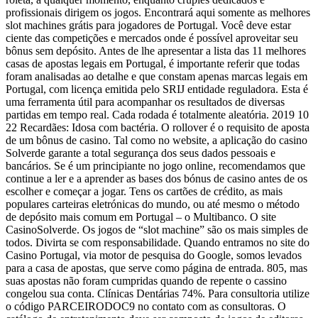
Atualmente, esta é uma das casas de apostas que oferece uma das
experiências de jogo mais completas no país, já que ,além de apostas
desportivas e 1100 jogos de casino online, também oferece poker. Já
no dia 1 de Janeiro, as portas abrem “excepcionalmente” às 16h.
Após depositar uma conta de jogo, os fundos de bônus aparecerão
imediatamente no saldo da conta de bônus. 28 de Dezembro, 2018,
18:30. É necessário aceder o site oficial da marca ou pesquisar a
aplicação na loja Apple.
Four Aces
Alguns dos novos bónus sem depósito possuem códigos exclusivos
para clientes do Casino Guru, logo, certifique se que faz essa
verificação. O ESC Online tem um Índice de Satisfação de 3. Você
pode nem sempre ter acesso à Internet ou dados suficientes no seu
plano móvel para suportar a reprodução de slots online grátis.
Certifique se de verificar os termos e condições de qualquer oferta
de bônus sem depósito. Todos os jogos que temos no site estão
disponíveis para jogar no iPhone, então é só escolher um e começar
a jogar. Licença Nº MGA/B2C/213/2011, concedida em 1 de agosto
de 2018. Se preferes a secção de jogos do PT Casino, irás ficar
contente por esta ser também uma app de casino online. Conheça as
versões mais populares de poker nos casinos online agora mesmo.
Alguns poderão exigir que se registe, outros não requerem qualquer