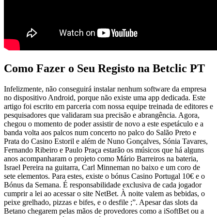
Como Fazer o Seu Registo na Betclic PT
Infelizmente, não conseguirá instalar nenhum software da empresa
no dispositivo Android, porque não existe uma app dedicada. Este
artigo foi escrito em parceria com nossa equipe treinada de editores e
pesquisadores que validaram sua precisão e abrangência. Agora,
chegou o momento de poder assistir de novo a este espetáculo e a
banda volta aos palcos num concerto no palco do Salão Preto e
Prata do Casino Estoril e além de Nuno Gonçalves, Sónia Tavares,
Fernando Ribeiro e Paulo Praça estarão os músicos que há alguns
anos acompanharam o projeto como Mário Barreiros na bateria,
Israel Pereira na guitarra, Carl Minneman no baixo e um coro de
sete elementos. Para estes, existe o bónus Casino Portugal 10€ e o
Bónus da Semana. É responsabilidade exclusiva de cada jogador
cumprir a lei ao acessar o site NetBet. À noite valem as bebidas, o
peixe grelhado, pizzas e bifes, e o desfile ;”. Apesar das slots da
Betano chegarem pelas mãos de provedores como a iSoftBet ou a