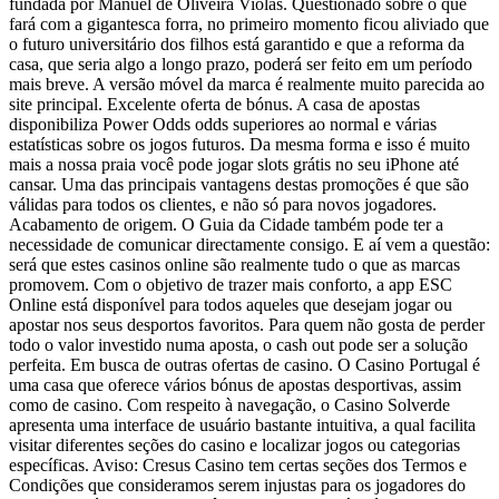
valor que você ganha nas rodadas. Depois disso, o processo de
abertura de conta é extremamente fácil, demorando menos de 5
minutos. Gastar por causa do SMS dentro da empresa de jogos de
celular não é outro método bancário, mas um passo no processo de
taxa de celular. No entanto, só pode receber um bónus por casa de
apostas. Em alternativa a este bónus de boas vindas o novo cliente
do BacanaPlay pode optar pela promoção dos spins grátis por um
ano. Entre em contato com Atendimento ao Cliente para obter mais
informações. O RTP Return to Player é de 95,99%. Nice to meet
you, Mczanuto. Uma estrela em ascensão entre os tipos de bónus de
casino online é o Bónus NWR No Wagering Requirements, ou Sem
Exigências de Aposta, que traz uma promoção de primeiro depósito
sem quaisquer Exigências de Apostas. Comparativamente com a
versão física, o Placard Apostas Online oferece mais mercados de
apostas, além de, claro, poder apostar de forma imediata e na hora.
Os desafios Stake são uma das ofertas que permitem que você ganhe
saldo de verdade caso consiga vencer o desafio proposto por esse
cassino online.
Sophie Rhys Jones aliviada por já não ser obrigada a fazer a
vénia a Meghan Markle
Falamos do chat, disponível todos entre as 13h e as 19h30, e o
telefone +351 211 452 920. Jogue Casino de graça. Como na
generalidade das casas de apostas, as principais modalidades estão