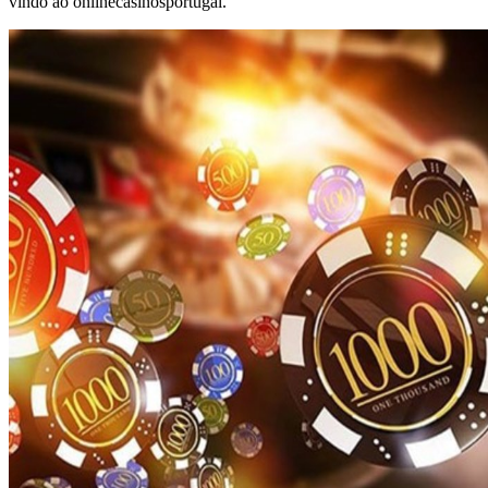
vindo ao onlinecasinosportugal.