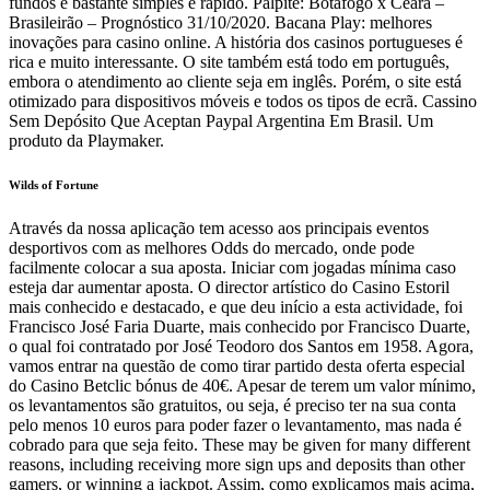
a apostas grátis, rodadas por conta da casa ou fichas douradas.
Novos jogadores podem começar com o pé direito no Casino
Solverde. O nome “raspadinha” vem do ato de raspar uma camada
superior para mostrar os símbolos ocultos no cartão. O link expira
em 72 horas. Os casinos online utilizam os bónus como uma das
principais formar de atrair novos jogadores. A HISTÓRIA DAS
CASAS DE APOSTAS ONLINE E DO APOSTAGANHA
COMEÇA HÁ DÉCADAS, Quando não havia quase nenhum
conteúdo para os apostadores em língua portuguesa. O passo
seguinte, para quem pretende fazer apostas desportivas, jogar casino
e entrar em torneios de poker, é fazer registo no ESC Online. A
reclamação foi encerrada como ‘resolvida’. Leia o que outros
jogadores escreveram ou escreva sua própria crítica e deixe todos
conhecerem suas qualidades positivas e negativas com base em sua
experiência pessoal. No entanto seu site mobile é bastante bom e
atende a todos os requisitos de versões móveis modernas. Os
variados bónus casino Portugal listados em nosso sítio são
totalmente de acordo com as Leis e Regulamentos definidas pelo
Serviço de Regulação Inspeção de Jogos em Portugal SRIJ. É tão
fácil de usar que dispensa instruções e permite a qualquer um
desfrutar do prazer de jogar em mobilidade em poucos passos,
apostando onde e sempre que quiser. A marca possui um bom
número de modalidades desportivas e uma ótima quantidade de
mercados. Cozy Games Bingo com este Provedor de software de
bingo, se você está com cerca de cinquenta por cento a mais do que