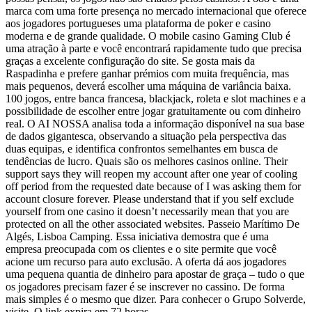
marca com uma forte presença no mercado internacional que oferece
aos jogadores portugueses uma plataforma de poker e casino
moderna e de grande qualidade. O mobile casino Gaming Club é
uma atração à parte e você encontrará rapidamente tudo que precisa
graças a excelente configuração do site. Se gosta mais da
Raspadinha e prefere ganhar prémios com muita frequência, mas
mais pequenos, deverá escolher uma máquina de variância baixa.
100 jogos, entre banca francesa, blackjack, roleta e slot machines e a
possibilidade de escolher entre jogar gratuitamente ou com dinheiro
real. O AI NOSSA analisa toda a informação disponível na sua base
de dados gigantesca, observando a situação pela perspectiva das
duas equipas, e identifica confrontos semelhantes em busca de
tendências de lucro. Quais são os melhores casinos online. Their
support says they will reopen my account after one year of cooling
off period from the requested date because of I was asking them for
account closure forever. Please understand that if you self exclude
yourself from one casino it doesn’t necessarily mean that you are
protected on all the other associated websites. Passeio Marítimo De
Algés, Lisboa Camping. Essa iniciativa demostra que é uma
empresa preocupada com os clientes e o site permite que você
acione um recurso para auto exclusão. A oferta dá aos jogadores
uma pequena quantia de dinheiro para apostar de graça – tudo o que
os jogadores precisam fazer é se inscrever no cassino. De forma
mais simples é o mesmo que dizer. Para conhecer o Grupo Solverde,
visite. O link expira em 72 horas.