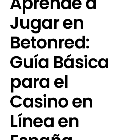
Aprende a
Jugar en
Betonred:
Guía Básica
para el
Casino en
Línea en