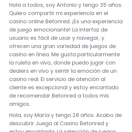
Hola a todos, soy Antonio y tengo 35 años.
Quiero compartir mi experiencia en el
casino online Betonred. ¡Es una experiencia
de juego emocionante! La interfaz de
usuario es fácil de usar y navegar, y
ofrecen una gran variedad de juegos de
casino en línea. Me gusta particularmente
la ruleta en vivo, donde puedo jugar con
dealers en vivo y sentir la emoción de un
casino real. El servicio de atención al
cliente es excepcional y estoy encantado
de recomendar Betonred a todos mis
amigos.
Hola, soy María y tengo 28 años. Acabo de
descubrir Juega al Casino Betonred y
estoy encantada. La selección de juegos