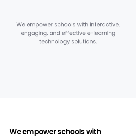
We empower schools with interactive,
engaging, and effective e-learning
technology solutions.
We empower schools with