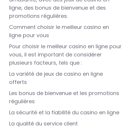
ligne, des bonus de bienvenue et des
promotions régulières.
Comment choisir le meilleur casino en
ligne pour vous
Pour choisir le meilleur casino en ligne pour
vous, il est important de considérer
plusieurs facteurs, tels que :
La variété de jeux de casino en ligne
offerts
Les bonus de bienvenue et les promotions
régulières
La sécurité et la fiabilité du casino en ligne
La qualité du service client