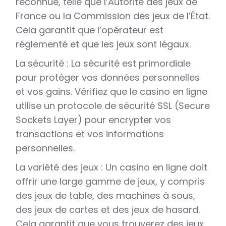
reconnue, telle que l’Autorité des jeux de
France ou la Commission des jeux de l’État.
Cela garantit que l’opérateur est
réglementé et que les jeux sont légaux.
La sécurité : La sécurité est primordiale
pour protéger vos données personnelles
et vos gains. Vérifiez que le casino en ligne
utilise un protocole de sécurité SSL (Secure
Sockets Layer) pour encrypter vos
transactions et vos informations
personnelles.
La variété des jeux : Un casino en ligne doit
offrir une large gamme de jeux, y compris
des jeux de table, des machines à sous,
des jeux de cartes et des jeux de hasard.
Cela garantit que vous trouverez des jeux