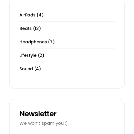
4
AirPods
4
products
13
Beats
13
products
7
Headphones
7
products
2
Lifestyle
2
products
4
Sound
4
products
Newsletter
We won’t spam you :)