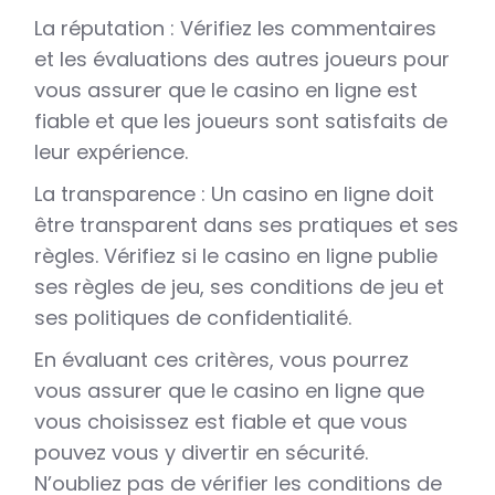
La réputation : Vérifiez les commentaires
et les évaluations des autres joueurs pour
vous assurer que le casino en ligne est
fiable et que les joueurs sont satisfaits de
leur expérience.
La transparence : Un casino en ligne doit
être transparent dans ses pratiques et ses
règles. Vérifiez si le casino en ligne publie
ses règles de jeu, ses conditions de jeu et
ses politiques de confidentialité.
En évaluant ces critères, vous pourrez
vous assurer que le casino en ligne que
vous choisissez est fiable et que vous
pouvez vous y divertir en sécurité.
N’oubliez pas de vérifier les conditions de