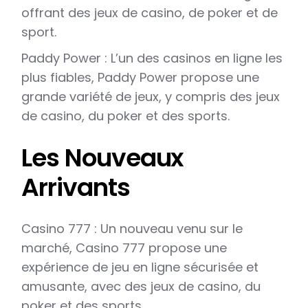
offrant des jeux de casino, de poker et de
sport.
Paddy Power : L’un des casinos en ligne les
plus fiables, Paddy Power propose une
grande variété de jeux, y compris des jeux
de casino, du poker et des sports.
Les Nouveaux
Arrivants
Casino 777 : Un nouveau venu sur le
marché, Casino 777 propose une
expérience de jeu en ligne sécurisée et
amusante, avec des jeux de casino, du
poker et des sports.