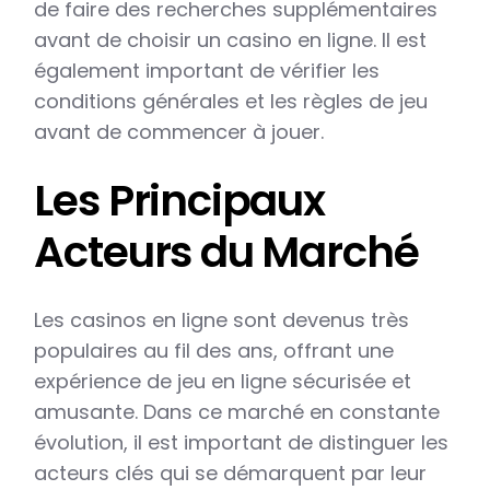
de faire des recherches supplémentaires
avant de choisir un casino en ligne. Il est
également important de vérifier les
conditions générales et les règles de jeu
avant de commencer à jouer.
Les Principaux
Acteurs du Marché
Les casinos en ligne sont devenus très
populaires au fil des ans, offrant une
expérience de jeu en ligne sécurisée et
amusante. Dans ce marché en constante
évolution, il est important de distinguer les
acteurs clés qui se démarquent par leur