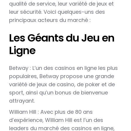
qualité de service, leur variété de jeux et
leur sécurité. Voici quelques-uns des
principaux acteurs du marché :
Les Géants du Jeu en
Ligne
Betway : L’un des casinos en ligne les plus
populaires, Betway propose une grande
variété de jeux de casino, de poker et de
sport, ainsi qu’un bonus de bienvenue
attrayant.
William Hill : Avec plus de 80 ans
d’expérience, William Hill est l’un des
leaders du marché des casinos en ligne,