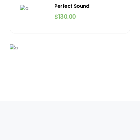
was:
is:
Perfect Sound
$120.00.
$99.00.
$
130.00