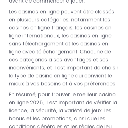
avant de commencer à jouer.
Les casinos en ligne peuvent être classés
en plusieurs catégories, notamment les
casinos en ligne français, les casinos en
ligne internationaux, les casinos en ligne
sans téléchargement et les casinos en
ligne avec téléchargement. Chacune de
ces catégories a ses avantages et ses
inconvénients, et il est important de choisir
le type de casino en ligne qui convient le
mieux à vos besoins et à vos préférences.
En résumé, pour trouver le meilleur casino
en ligne 2025, il est important de vérifier la
licence, la sécurité, la variété de jeux, les
bonus et les promotions, ainsi que les
conditions générales et les règles de jeu.