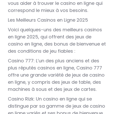
vous aider à trouver le casino en ligne qui
correspond le mieux à vos besoins.
Les Meilleurs Casinos en Ligne 2025
Voici quelques-uns des meilleurs casinos
en ligne 2025, qui offrent des jeux de
casino en ligne, des bonus de bienvenue et
des conditions de jeu fiables :
Casino 777: L’un des plus anciens et des
plus réputés casinos en ligne, Casino 777
offre une grande variété de jeux de casino
en ligne, y compris des jeux de table, des
machines à sous et des jeux de cartes.
Casino Rizk: Un casino en ligne qui se
distingue par sa gamme de jeux de casino
en ligne variés et ses bonus de bienvenue