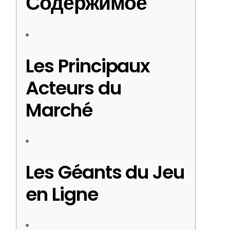
Содержимое
Les Principaux
Acteurs du
Marché
Les Géants du Jeu
en Ligne