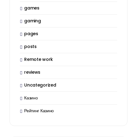
games
gaming
pages
posts
Remote work
reviews
Uncategorized
Казино
Рейтинг Казино