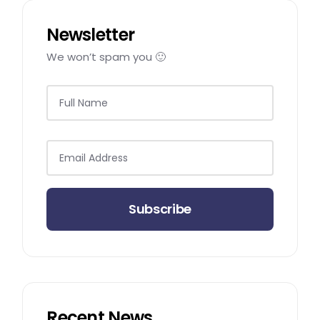
Newsletter
We won’t spam you 🙂
Subscribe
Recent News