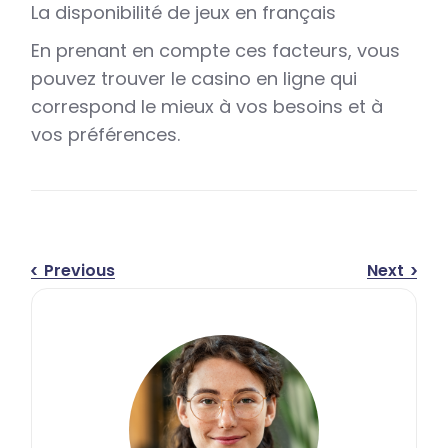
La disponibilité de jeux en français
En prenant en compte ces facteurs, vous
pouvez trouver le casino en ligne qui
correspond le mieux à vos besoins et à
vos préférences.
Previous
Next