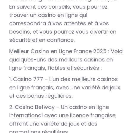
En suivant ces conseils, vous pourrez
trouver un casino en ligne qui
correspondra à vos attentes et à vos
besoins, et vous pourrez vous divertir en
sécurité et en confiance.
Meilleur Casino en Ligne France 2025 : Voici
quelques-uns des meilleurs casinos en
ligne français, fiables et sécurisés :
1. Casino 777 – L’un des meilleurs casinos
en ligne français, avec une variété de jeux
et des bonus régulières.
2. Casino Betway – Un casino en ligne
international avec une licence française,
offrant une variété de jeux et des
promotions régulières.