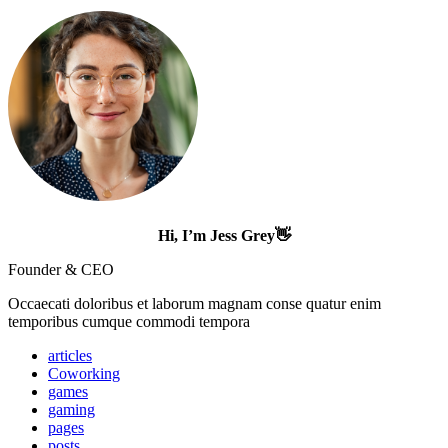
Hi, I’m Jess Grey👋
Founder & CEO
Occaecati doloribus et laborum magnam conse quatur enim
temporibus cumque commodi tempora
articles
Coworking
games
gaming
pages
posts