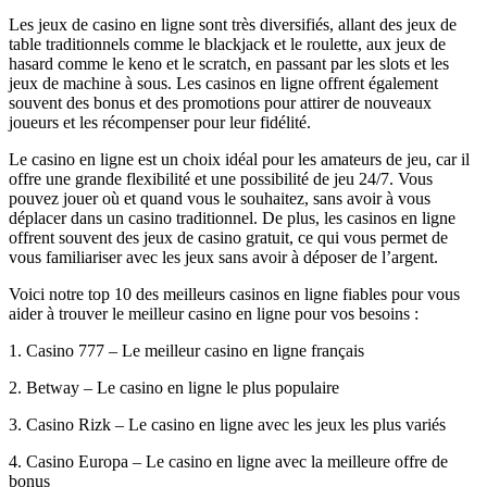
Les jeux de casino en ligne sont très diversifiés, allant des jeux de
table traditionnels comme le blackjack et le roulette, aux jeux de
hasard comme le keno et le scratch, en passant par les slots et les
jeux de machine à sous. Les casinos en ligne offrent également
souvent des bonus et des promotions pour attirer de nouveaux
joueurs et les récompenser pour leur fidélité.
Le casino en ligne est un choix idéal pour les amateurs de jeu, car il
offre une grande flexibilité et une possibilité de jeu 24/7. Vous
pouvez jouer où et quand vous le souhaitez, sans avoir à vous
déplacer dans un casino traditionnel. De plus, les casinos en ligne
offrent souvent des jeux de casino gratuit, ce qui vous permet de
vous familiariser avec les jeux sans avoir à déposer de l’argent.
Voici notre top 10 des meilleurs casinos en ligne fiables pour vous
aider à trouver le meilleur casino en ligne pour vos besoins :
1. Casino 777 – Le meilleur casino en ligne français
2. Betway – Le casino en ligne le plus populaire
3. Casino Rizk – Le casino en ligne avec les jeux les plus variés
4. Casino Europa – Le casino en ligne avec la meilleure offre de
bonus