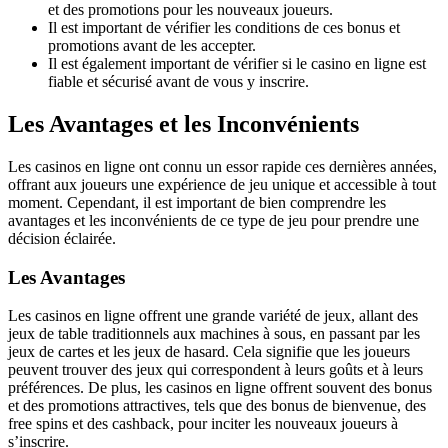
et des promotions pour les nouveaux joueurs.
Il est important de vérifier les conditions de ces bonus et
promotions avant de les accepter.
Il est également important de vérifier si le casino en ligne est
fiable et sécurisé avant de vous y inscrire.
Les Avantages et les Inconvénients
Les casinos en ligne ont connu un essor rapide ces dernières années,
offrant aux joueurs une expérience de jeu unique et accessible à tout
moment. Cependant, il est important de bien comprendre les
avantages et les inconvénients de ce type de jeu pour prendre une
décision éclairée.
Les Avantages
Les casinos en ligne offrent une grande variété de jeux, allant des
jeux de table traditionnels aux machines à sous, en passant par les
jeux de cartes et les jeux de hasard. Cela signifie que les joueurs
peuvent trouver des jeux qui correspondent à leurs goûts et à leurs
préférences. De plus, les casinos en ligne offrent souvent des bonus
et des promotions attractives, tels que des bonus de bienvenue, des
free spins et des cashback, pour inciter les nouveaux joueurs à
s’inscrire.