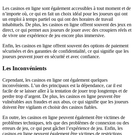
Les casinos en ligne sont également accessibles à tout moment et de
n’importe où, ce qui en fait un choix idéal pour les joueurs qui ont
un emploi à temps partiel ou qui ont des horaires de travail
inhabituels. De plus, les casinos en ligne offrent souvent des jeux en
direct, ce qui permet aux joueurs de jouer avec des croupiers réels et
de vivre une expérience de jeu encore plus immersive.
Enfin, les casinos en ligne offrent souvent des options de paiement
sécurisées et des garanties de confidentialité, ce qui signifie que les
joueurs peuvent jouer en sécurité et avec confiance.
Les Inconvénients
Cependant, les casinos en ligne ont également quelques
inconvénients. L’un des principaux est la dépendance, car il est
facile de se laisser aller à la tentation de jouer trop longtemps et de
perdre trop d’argent. De plus, les casinos en ligne peuvent être
vulnérables aux fraudes et aux abus, ce qui signifie que les joueurs
doivent être vigilants et choisir des casinos fiables.
En outre, les casinos en ligne peuvent également être victimes de
problèmes techniques, tels que des problèmes de connexion ou des
erreurs de jeu, ce qui peut gâcher l’expérience de jeu. Enfin, les
casinos en ligne peuvent également être victimes de restrictions