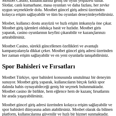
Mostbet Casino, kullanıcılarına geniş bir oyun yelpazesi sunar.
Slotlar, canlı kumarhane, masa oyunları ve daha fazlası, her zevke
uygun seçeneklerle dolu. Mostbet güncel giriş adresi üzerinden
kolayca erişim sağlayabilir ve tüm bu oyunları deneyimleyebilirsiniz.
Mosbet, kullanıcı dostu arayüzü ve hızlı erişim imkanıyla öne çıkar.
Mostbet giriş işlemleri oldukça basit ve hızlıdır. Mostbet giris
yaparak, casino oyunlarının keyfini çıkarabilir ve kazançlarınızı
artırabilirsiniz.
Mostbet Casino, sürekli güncellenen özellikleri ve avantajlı
kampanyalarıyla dikkat çeker. Mostbet güncel giriş adresi üzerinden
her zaman erişim sağlayabilir ve en yeni oyunlarla tanışabilirsiniz.
Spor Bahisleri ve Fırsatları
Mostbet Türkiye, spor bahisleri konusunda unutulmaz bir deneyim
sunuyor. Mostbet giriş yaparak, kullanıcıların birçok farklı spor
dalında bahis oynayabileceği geniş bir seçenek bulunmaktadır.
Mostbet casino ile birlikte, hem eğlence hem de kazanç fırsatlarını
bir arada yaşayabilirsiniz.
Mostbet güncel giriş adresi üzerinden kolayca erişim sağlayabilir ve
spor bahisleri dünyasına adım atabilirsiniz. Mosbet olarak da bilinen
platform, kullanıcılarına güvenilir ve hızlı bir hizmet sunmaktadır.