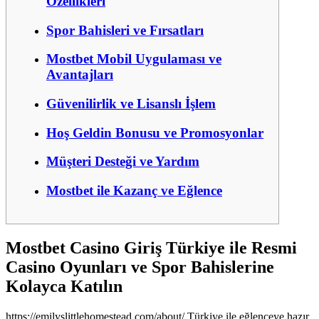
Özellikleri
Spor Bahisleri ve Fırsatları
Mostbet Mobil Uygulaması ve
Avantajları
Güvenilirlik ve Lisanslı İşlem
Hoş Geldin Bonusu ve Promosyonlar
Müşteri Desteği ve Yardım
Mostbet ile Kazanç ve Eğlence
Mostbet Casino Giriş Türkiye ile Resmi
Casino Oyunları ve Spor Bahislerine
Kolayca Katılın
https://emilyslittlehomestead.com/about/ Türkiye ile eğlenceye hazır