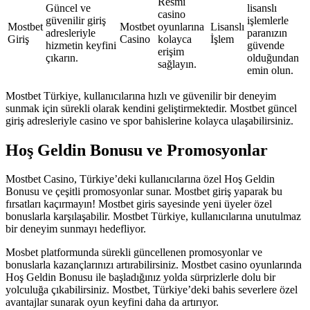
Resmi
Güncel ve
lisanslı
casino
güvenilir giriş
işlemlerle
Mostbet
Mostbet
oyunlarına
Lisanslı
adresleriyle
paranızın
Giriş
Casino
kolayca
İşlem
hizmetin keyfini
güvende
erişim
çıkarın.
olduğundan
sağlayın.
emin olun.
Mostbet Türkiye, kullanıcılarına hızlı ve güvenilir bir deneyim
sunmak için sürekli olarak kendini geliştirmektedir. Mostbet güncel
giriş adresleriyle casino ve spor bahislerine kolayca ulaşabilirsiniz.
Hoş Geldin Bonusu ve Promosyonlar
Mostbet Casino, Türkiye’deki kullanıcılarına özel Hoş Geldin
Bonusu ve çeşitli promosyonlar sunar. Mostbet giriş yaparak bu
fırsatları kaçırmayın! Mostbet giris sayesinde yeni üyeler özel
bonuslarla karşılaşabilir. Mostbet Türkiye, kullanıcılarına unutulmaz
bir deneyim sunmayı hedefliyor.
Mosbet platformunda sürekli güncellenen promosyonlar ve
bonuslarla kazançlarınızı artırabilirsiniz. Mostbet casino oyunlarında
Hoş Geldin Bonusu ile başladığınız yolda sürprizlerle dolu bir
yolculuğa çıkabilirsiniz. Mostbet, Türkiye’deki bahis severlere özel
avantajlar sunarak oyun keyfini daha da artırıyor.