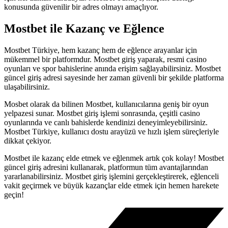
konusunda güvenilir bir adres olmayı amaçlıyor.
Mostbet ile Kazanç ve Eğlence
Mostbet Türkiye, hem kazanç hem de eğlence arayanlar için
mükemmel bir platformdur. Mostbet giriş yaparak, resmi casino
oyunları ve spor bahislerine anında erişim sağlayabilirsiniz. Mostbet
güncel giriş adresi sayesinde her zaman güvenli bir şekilde platforma
ulaşabilirsiniz.
Mosbet olarak da bilinen Mostbet, kullanıcılarına geniş bir oyun
yelpazesi sunar. Mostbet giriş işlemi sonrasında, çeşitli casino
oyunlarında ve canlı bahislerde kendinizi deneyimleyebilirsiniz.
Mostbet Türkiye, kullanıcı dostu arayüzü ve hızlı işlem süreçleriyle
dikkat çekiyor.
Mostbet ile kazanç elde etmek ve eğlenmek artık çok kolay! Mostbet
güncel giriş adresini kullanarak, platformun tüm avantajlarından
yararlanabilirsiniz. Mostbet giriş işlemini gerçekleştirerek, eğlenceli
vakit geçirmek ve büyük kazançlar elde etmek için hemen harekete
geçin!