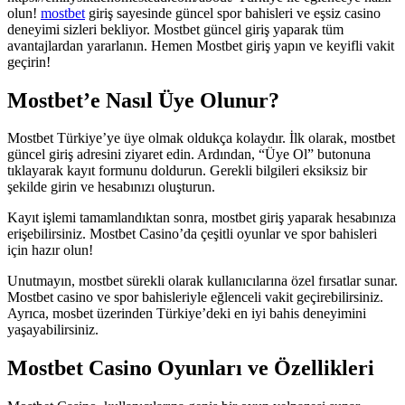
olun!
mostbet
giriş sayesinde güncel spor bahisleri ve eşsiz casino
deneyimi sizleri bekliyor. Mostbet güncel giriş yaparak tüm
avantajlardan yararlanın. Hemen Mostbet giriş yapın ve keyifli vakit
geçirin!
Mostbet’e Nasıl Üye Olunur?
Mostbet Türkiye’ye üye olmak oldukça kolaydır. İlk olarak, mostbet
güncel giriş adresini ziyaret edin. Ardından, “Üye Ol” butonuna
tıklayarak kayıt formunu doldurun. Gerekli bilgileri eksiksiz bir
şekilde girin ve hesabınızı oluşturun.
Kayıt işlemi tamamlandıktan sonra, mostbet giriş yaparak hesabınıza
erişebilirsiniz. Mostbet Casino’da çeşitli oyunlar ve spor bahisleri
için hazır olun!
Unutmayın, mostbet sürekli olarak kullanıcılarına özel fırsatlar sunar.
Mostbet casino ve spor bahisleriyle eğlenceli vakit geçirebilirsiniz.
Ayrıca, mosbet üzerinden Türkiye’deki en iyi bahis deneyimini
yaşayabilirsiniz.
Mostbet Casino Oyunları ve Özellikleri