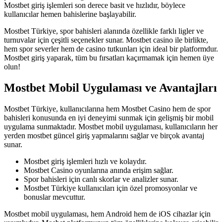
Mostbet giriş işlemleri son derece basit ve hızlıdır, böylece
kullanıcılar hemen bahislerine başlayabilir.
Mostbet Türkiye, spor bahisleri alanında özellikle farklı ligler ve
turnuvalar için çeşitli seçenekler sunar. Mostbet casino ile birlikte,
hem spor severler hem de casino tutkunları için ideal bir platformdur.
Mostbet giriş yaparak, tüm bu fırsatları kaçırmamak için hemen üye
olun!
Mostbet Mobil Uygulaması ve Avantajları
Mostbet Türkiye, kullanıcılarına hem Mostbet Casino hem de spor
bahisleri konusunda en iyi deneyimi sunmak için gelişmiş bir mobil
uygulama sunmaktadır. Mostbet mobil uygulaması, kullanıcıların her
yerden mostbet güncel giriş yapmalarını sağlar ve birçok avantaj
sunar.
Mostbet giriş işlemleri hızlı ve kolaydır.
Mostbet Casino oyunlarına anında erişim sağlar.
Spor bahisleri için canlı skorlar ve analizler sunar.
Mostbet Türkiye kullanıcıları için özel promosyonlar ve
bonuslar mevcuttur.
Mostbet mobil uygulaması, hem Android hem de iOS cihazlar için