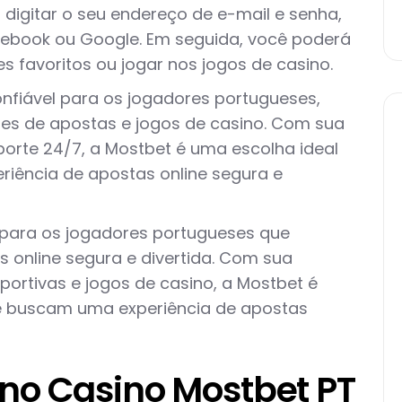
a digitar o seu endereço de e-mail e senha,
acebook ou Google. Em seguida, você poderá
 favoritos ou jogar nos jogos de casino.
nfiável para os jogadores portugueses,
s de apostas e jogos de casino. Com sua
porte 24/7, a Mostbet é uma escolha ideal
iência de apostas online segura e
 para os jogadores portugueses que
online segura e divertida. Com sua
ortivas e jogos de casino, a Mostbet é
e buscam uma experiência de apostas
 no Casino Mostbet PT