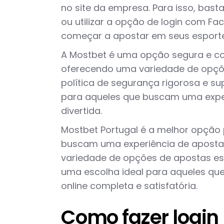
no site da empresa. Para isso, bast
ou utilizar a opção de login com F
começar a apostar em seus esportes
A Mostbet é uma opção segura e co
oferecendo uma variedade de opçõe
política de segurança rigorosa e su
para aqueles que buscam uma exper
divertida.
Mostbet Portugal é a melhor opção
buscam uma experiência de apostas 
variedade de opções de apostas esp
uma escolha ideal para aqueles qu
online completa e satisfatória.
Como fazer login