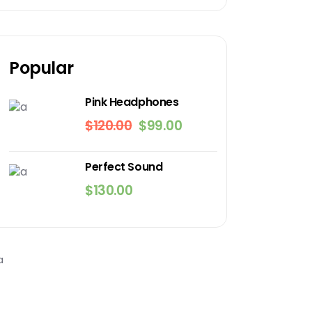
Popular
Pink Headphones
$
120.00
$
99.00
Original
Current
price
price
was:
is:
Perfect Sound
$120.00.
$99.00.
$
130.00