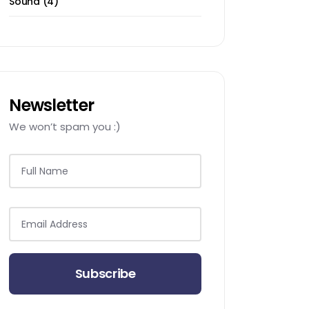
Sound
4
products
Newsletter
We won’t spam you :)
Subscribe