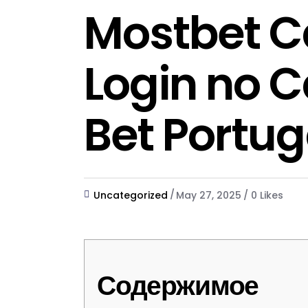
Mostbet C
Login no 
Bet Portug
Uncategorized
May 27, 2025
0
Likes
Содержимое