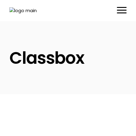
Skip
to
the
content
Classbox