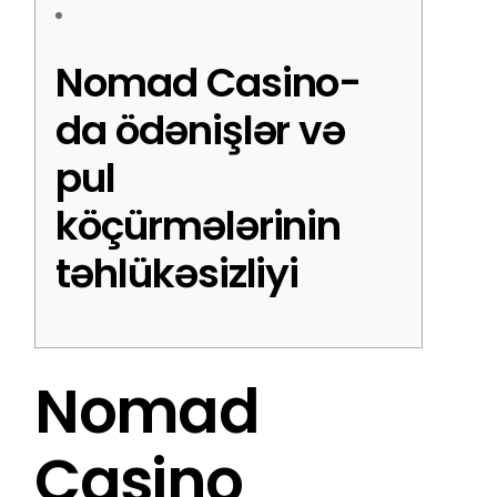
Nomad Casino-
da ödənişlər və
pul
köçürmələrinin
təhlükəsizliyi
Nomad
Casino