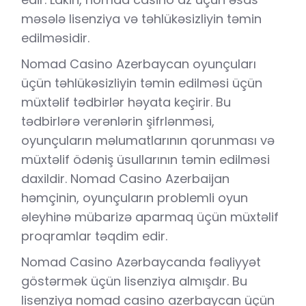
məsələ lisenziya və təhlükəsizliyin təmin
edilməsidir.
Nomad Casino Azerbaycan oyunçuları
üçün təhlükəsizliyin təmin edilməsi üçün
müxtəlif tədbirlər həyata keçirir. Bu
tədbirlərə verənlərin şifrlənməsi,
oyunçuların məlumatlarının qorunması və
müxtəlif ödəniş üsullarının təmin edilməsi
daxildir. Nomad Casino Azerbaijan
həmçinin, oyunçuların problemli oyun
əleyhinə mübarizə aparmaq üçün müxtəlif
proqramlar təqdim edir.
Nomad Casino Azərbaycanda fəaliyyət
göstərmək üçün lisenziya almışdır. Bu
lisenziya nomad casino azerbaycan üçün