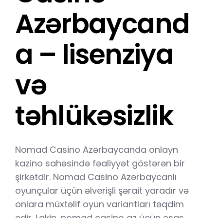
Azərbaycand
a – lisenziya
və
təhlükəsizlik
Nomad Casino Azərbaycanda onlayn
kazino sahəsində fəaliyyət göstərən bir
şirkətdir. Nomad Casino Azərbaycanlı
oyunçular üçün əlverişli şərait yaradır və
onlara müxtəlif oyun variantları təqdim
edir. Lakin, nomad casino az üçün əsas