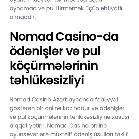
oynamaq və pul itirməmək üçün ehtiyatlı
olmaqdır.
Nomad Casino-da
ödənişlər və pul
köçürmələrinin
təhlükəsizliyi
Nomad Casino Azərbaycanda fəaliyyət
göstərən bir online kazinodur və ödənişlər
və pul köçürmələrinin təhlükəsizliyinə xüsusi
diqqət yetirir. Nomad Casino online
oyunsevərlərə müxtəlif ödəniş üsulları təklif