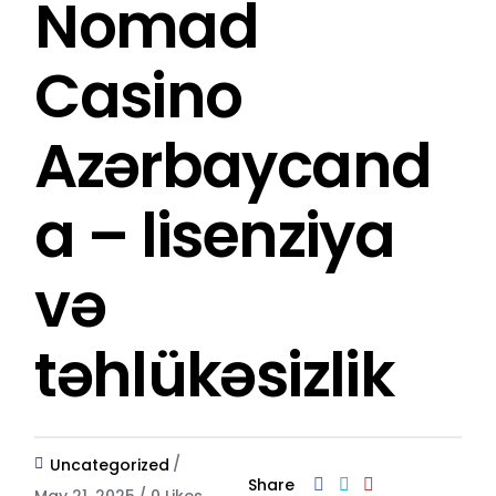
Nomad
Casino
Azərbaycand
a – lisenziya
və
təhlükəsizlik
Uncategorized
Share