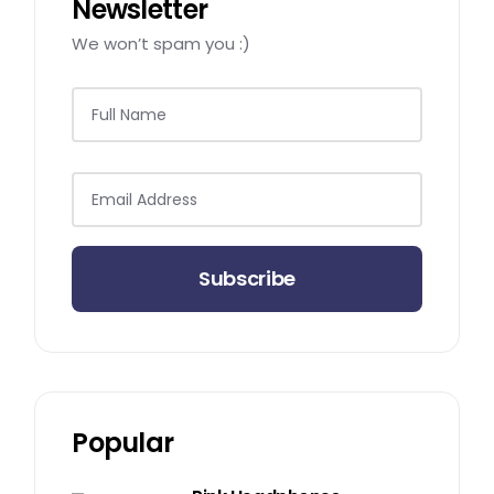
Newsletter
We won’t spam you :)
Subscribe
Popular