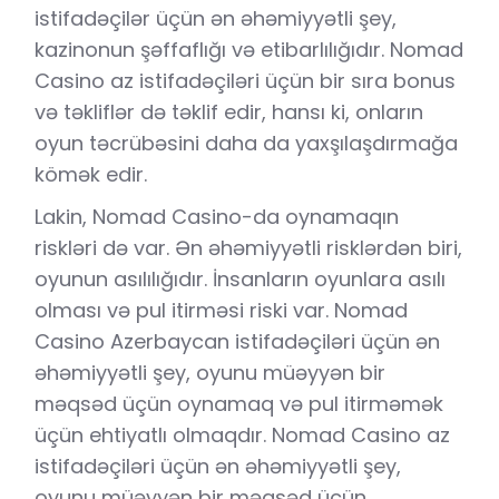
istifadəçilər üçün ən əhəmiyyətli şey,
kazinonun şəffaflığı və etibarlılığıdır. Nomad
Casino az istifadəçiləri üçün bir sıra bonus
və təkliflər də təklif edir, hansı ki, onların
oyun təcrübəsini daha da yaxşılaşdırmağa
kömək edir.
Lakin, Nomad Casino-da oynamaqın
riskləri də var. Ən əhəmiyyətli risklərdən biri,
oyunun asılılığıdır. İnsanların oyunlara asılı
olması və pul itirməsi riski var. Nomad
Casino Azerbaycan istifadəçiləri üçün ən
əhəmiyyətli şey, oyunu müəyyən bir
məqsəd üçün oynamaq və pul itirməmək
üçün ehtiyatlı olmaqdır. Nomad Casino az
istifadəçiləri üçün ən əhəmiyyətli şey,
oyunu müəyyən bir məqsəd üçün