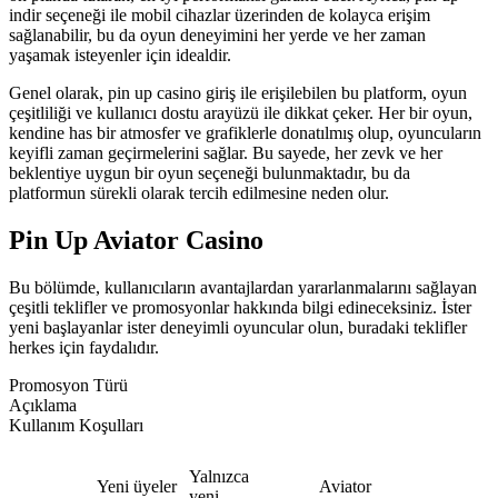
indir seçeneği ile mobil cihazlar üzerinden de kolayca erişim
sağlanabilir, bu da oyun deneyimini her yerde ve her zaman
yaşamak isteyenler için idealdir.
Genel olarak, pin up casino giriş ile erişilebilen bu platform, oyun
çeşitliliği ve kullanıcı dostu arayüzü ile dikkat çeker. Her bir oyun,
kendine has bir atmosfer ve grafiklerle donatılmış olup, oyuncuların
keyifli zaman geçirmelerini sağlar. Bu sayede, her zevk ve her
beklentiye uygun bir oyun seçeneği bulunmaktadır, bu da
platformun sürekli olarak tercih edilmesine neden olur.
Pin Up Aviator Casino
Bu bölümde, kullanıcıların avantajlardan yararlanmalarını sağlayan
çeşitli teklifler ve promosyonlar hakkında bilgi edineceksiniz. İster
yeni başlayanlar ister deneyimli oyuncular olun, buradaki teklifler
herkes için faydalıdır.
Promosyon Türü
Açıklama
Kullanım Koşulları
Yalnızca
Yeni üyeler
Aviator
yeni