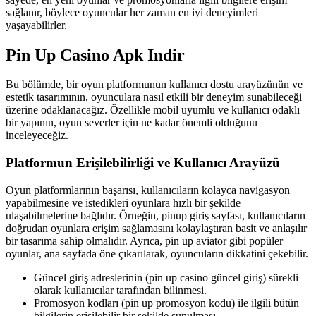
sağlanır, böylece oyuncular her zaman en iyi deneyimleri
yaşayabilirler.
Pin Up Casino Apk Indir
Bu bölümde, bir oyun platformunun kullanıcı dostu arayüzünün ve
estetik tasarımının, oyunculara nasıl etkili bir deneyim sunabileceği
üzerine odaklanacağız. Özellikle mobil uyumlu ve kullanıcı odaklı
bir yapının, oyun severler için ne kadar önemli olduğunu
inceleyeceğiz.
Platformun Erişilebilirliği ve Kullanıcı Arayüzü
Oyun platformlarının başarısı, kullanıcıların kolayca navigasyon
yapabilmesine ve istedikleri oyunlara hızlı bir şekilde
ulaşabilmelerine bağlıdır. Örneğin, pinup giriş sayfası, kullanıcıların
doğrudan oyunlara erişim sağlamasını kolaylaştıran basit ve anlaşılır
bir tasarıma sahip olmalıdır. Ayrıca, pin up aviator gibi popüler
oyunlar, ana sayfada öne çıkarılarak, oyuncuların dikkatini çekebilir.
Güncel giriş adreslerinin (pin up casino güncel giriş) sürekli
olarak kullanıcılar tarafından bilinmesi.
Promosyon kodları (pin up promosyon kodu) ile ilgili bütün
bilgilerin erişilebilir bir şekilde sunulması.