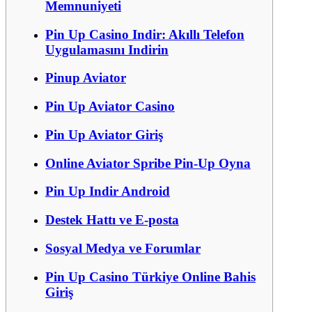
Memnuniyeti
Pin Up Casino Indir: Akıllı Telefon
Uygulamasını Indirin
Pinup Aviator
Pin Up Aviator Casino
Pin Up Aviator Giriş
Online Aviator Spribe Pin-Up Oyna
Pin Up Indir Android
Destek Hattı ve E-posta
Sosyal Medya ve Forumlar
Pin Up Casino Türkiye Online Bahis
Giriş