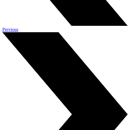
Previous