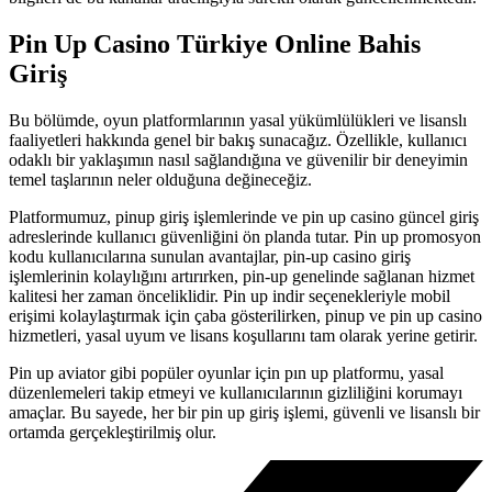
Pin Up Casino Türkiye Online Bahis
Giriş
Bu bölümde, oyun platformlarının yasal yükümlülükleri ve lisanslı
faaliyetleri hakkında genel bir bakış sunacağız. Özellikle, kullanıcı
odaklı bir yaklaşımın nasıl sağlandığına ve güvenilir bir deneyimin
temel taşlarının neler olduğuna değineceğiz.
Platformumuz, pinup giriş işlemlerinde ve pin up casino güncel giriş
adreslerinde kullanıcı güvenliğini ön planda tutar. Pin up promosyon
kodu kullanıcılarına sunulan avantajlar, pin-up casino giriş
işlemlerinin kolaylığını artırırken, pin-up genelinde sağlanan hizmet
kalitesi her zaman önceliklidir. Pin up indir seçenekleriyle mobil
erişimi kolaylaştırmak için çaba gösterilirken, pinup ve pin up casino
hizmetleri, yasal uyum ve lisans koşullarını tam olarak yerine getirir.
Pin up aviator gibi popüler oyunlar için pın up platformu, yasal
düzenlemeleri takip etmeyi ve kullanıcılarının gizliliğini korumayı
amaçlar. Bu sayede, her bir pin up giriş işlemi, güvenli ve lisanslı bir
ortamda gerçekleştirilmiş olur.