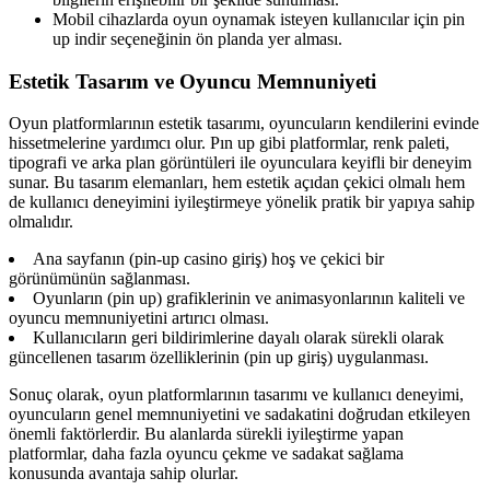
Mobil cihazlarda oyun oynamak isteyen kullanıcılar için pin
up indir seçeneğinin ön planda yer alması.
Estetik Tasarım ve Oyuncu Memnuniyeti
Oyun platformlarının estetik tasarımı, oyuncuların kendilerini evinde
hissetmelerine yardımcı olur. Pın up gibi platformlar, renk paleti,
tipografi ve arka plan görüntüleri ile oyunculara keyifli bir deneyim
sunar. Bu tasarım elemanları, hem estetik açıdan çekici olmalı hem
de kullanıcı deneyimini iyileştirmeye yönelik pratik bir yapıya sahip
olmalıdır.
Ana sayfanın (pin-up casino giriş) hoş ve çekici bir
görünümünün sağlanması.
Oyunların (pin up) grafiklerinin ve animasyonlarının kaliteli ve
oyuncu memnuniyetini artırıcı olması.
Kullanıcıların geri bildirimlerine dayalı olarak sürekli olarak
güncellenen tasarım özelliklerinin (pin up giriş) uygulanması.
Sonuç olarak, oyun platformlarının tasarımı ve kullanıcı deneyimi,
oyuncuların genel memnuniyetini ve sadakatini doğrudan etkileyen
önemli faktörlerdir. Bu alanlarda sürekli iyileştirme yapan
platformlar, daha fazla oyuncu çekme ve sadakat sağlama
konusunda avantaja sahip olurlar.