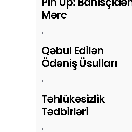
Pin Up: Bahisçidə
Mərc
Qəbul Edilən
Ödəniş Üsulları
Təhlükəsizlik
Tədbirləri