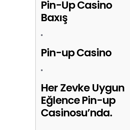
Pin-Up Casino
Baxış
Pin-up Casino
Her Zevke Uygun
Eğlence Pin-up
Casinosu’nda.