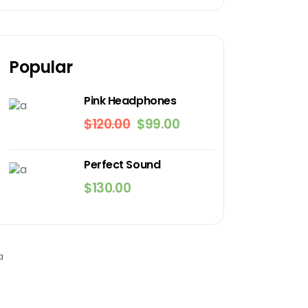
Popular
Pink Headphones
$
120.00
$
99.00
Original
Current
price
price
was:
is:
Perfect Sound
$120.00.
$99.00.
$
130.00