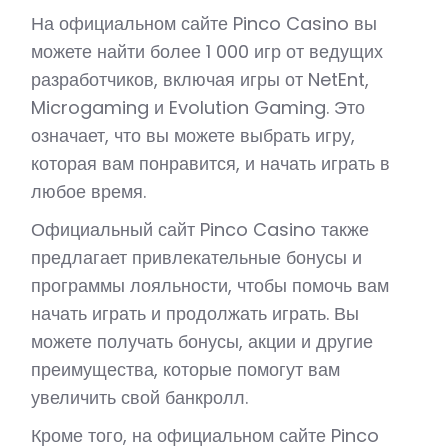
На официальном сайте Pinco Casino вы
можете найти более 1 000 игр от ведущих
разработчиков, включая игры от NetEnt,
Microgaming и Evolution Gaming. Это
означает, что вы можете выбрать игру,
которая вам понравится, и начать играть в
любое время.
Официальный сайт Pinco Casino также
предлагает привлекательные бонусы и
программы лояльности, чтобы помочь вам
начать играть и продолжать играть. Вы
можете получать бонусы, акции и другие
преимущества, которые помогут вам
увеличить свой банкролл.
Кроме того, на официальном сайте Pinco