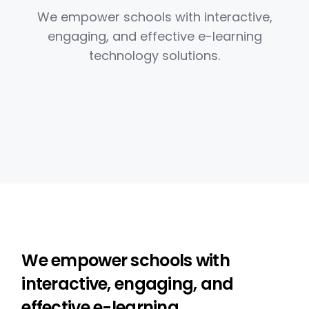
We empower schools with interactive,
engaging, and effective e-learning
technology solutions.
We empower schools with
interactive, engaging, and
effective e-learning