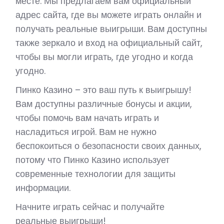
месте. Мы предлагаем вам официальный
адрес сайта, где вы можете играть онлайн и
получать реальные выигрыши. Вам доступны
также зеркало и вход на официальный сайт,
чтобы вы могли играть, где угодно и когда
угодно.
Пинко Казино – это ваш путь к выигрышу!
Вам доступны различные бонусы и акции,
чтобы помочь вам начать играть и
насладиться игрой. Вам не нужно
беспокоиться о безопасности своих данных,
потому что Пинко Казино использует
современные технологии для защиты
информации.
Начните играть сейчас и получайте
реальные выигрыши!