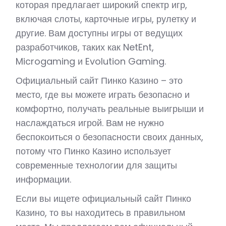
которая предлагает широкий спектр игр,
включая слоты, карточные игры, рулетку и
другие. Вам доступны игры от ведущих
разработчиков, таких как NetEnt,
Microgaming и Evolution Gaming.
Официальный сайт Пинко Казино – это
место, где вы можете играть безопасно и
комфортно, получать реальные выигрыши и
наслаждаться игрой. Вам не нужно
беспокоиться о безопасности своих данных,
потому что Пинко Казино использует
современные технологии для защиты
информации.
Если вы ищете официальный сайт Пинко
Казино, то вы находитесь в правильном