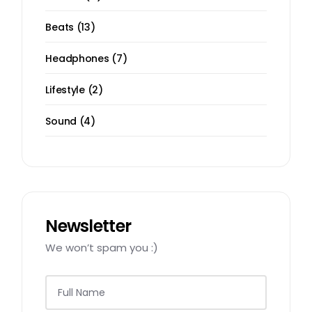
products
13
Beats
13
products
7
Headphones
7
products
2
Lifestyle
2
products
4
Sound
4
products
Newsletter
We won’t spam you :)