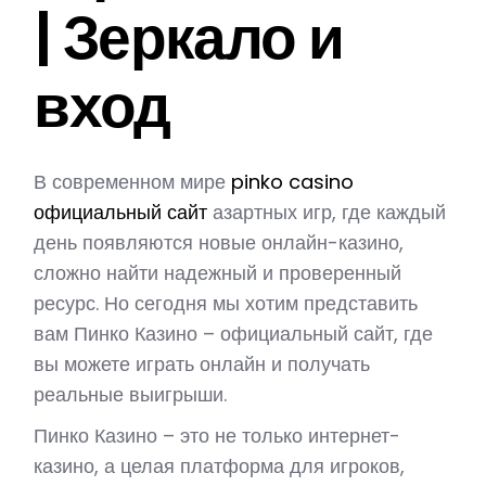
| Зеркало и
вход
В современном мире
pinko casino
официальный сайт
азартных игр, где каждый
день появляются новые онлайн-казино,
сложно найти надежный и проверенный
ресурс. Но сегодня мы хотим представить
вам Пинко Казино – официальный сайт, где
вы можете играть онлайн и получать
реальные выигрыши.
Пинко Казино – это не только интернет-
казино, а целая платформа для игроков,