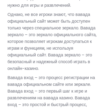
нужно для игры и развлечений.
Однако, не все игроки знают, что вавада
официальный сайт может быть доступен
только через специальное зеркало. Вавада
зеркало – это зеркало официального сайта,
которое позволяет игрокам доступаться к
играм и функциям, не используя
официальный сайт. Вавада зеркало – это
безопасный и надежный способ играть в
онлайн-казино.
Вавада вход – это процесс регистрации на
вавада официальном сайте или зеркале.
Вавада вход – это первый шаг к игре и
развлечениям на вавада казино. Вавада
вход – это простой и быстрый процесс,