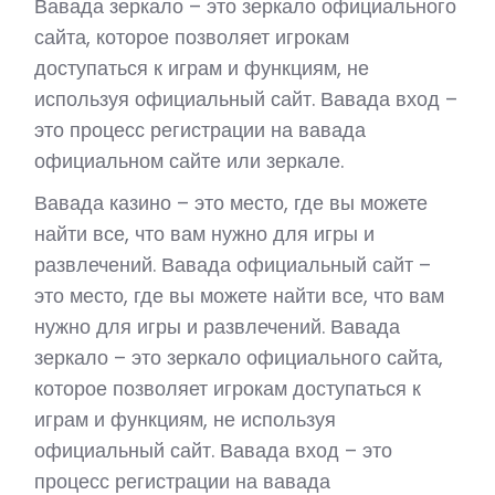
Вавада зеркало – это зеркало официального
сайта, которое позволяет игрокам
доступаться к играм и функциям, не
используя официальный сайт. Вавада вход –
это процесс регистрации на вавада
официальном сайте или зеркале.
Вавада казино – это место, где вы можете
найти все, что вам нужно для игры и
развлечений. Вавада официальный сайт –
это место, где вы можете найти все, что вам
нужно для игры и развлечений. Вавада
зеркало – это зеркало официального сайта,
которое позволяет игрокам доступаться к
играм и функциям, не используя
официальный сайт. Вавада вход – это
процесс регистрации на вавада