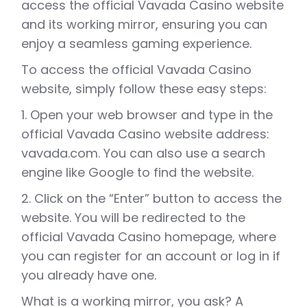
access the official Vavada Casino website
and its working mirror, ensuring you can
enjoy a seamless gaming experience.
To access the official Vavada Casino
website, simply follow these easy steps:
1. Open your web browser and type in the
official Vavada Casino website address:
vavada.com. You can also use a search
engine like Google to find the website.
2. Click on the “Enter” button to access the
website. You will be redirected to the
official Vavada Casino homepage, where
you can register for an account or log in if
you already have one.
What is a working mirror, you ask? A