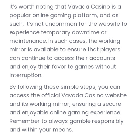
It’s worth noting that Vavada Casino is a
popular online gaming platform, and as
such, it’s not uncommon for the website to
experience temporary downtime or
maintenance. In such cases, the working
mirror is available to ensure that players
can continue to access their accounts
and enjoy their favorite games without
interruption.
By following these simple steps, you can
access the official Vavada Casino website
and its working mirror, ensuring a secure
and enjoyable online gaming experience.
Remember to always gamble responsibly
and within your means.