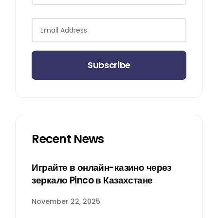
Subscribe
Recent News
Играйте в онлайн-казино через
зеркало Pinco в Казахстане
November 22, 2025