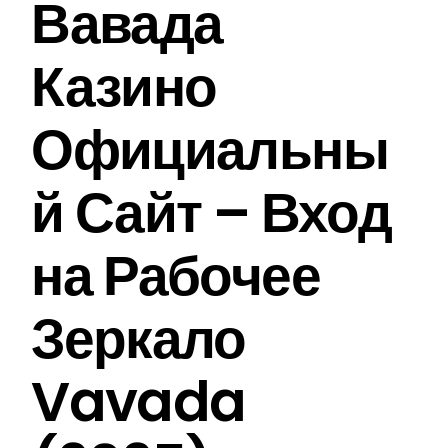
Вавада
Казино
Официальны
й Сайт – Вход
на Рабочее
Зеркало
Vavada