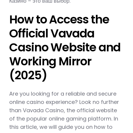
Казино – это ваш выбор.
How to Access the
Official Vavada
Casino Website and
Working Mirror
(2025)
Are you looking for a reliable and secure
online casino experience? Look no further
than Vavada Casino, the official website
of the popular online gaming platform. In
this article, we will guide you on how to