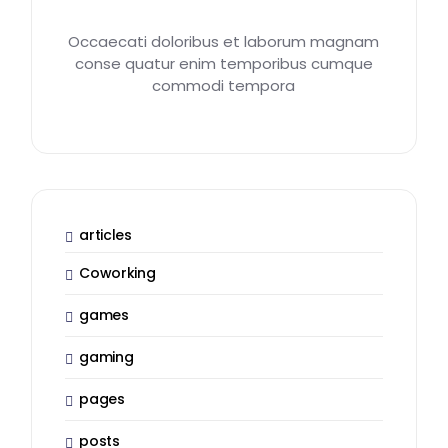
Occaecati doloribus et laborum magnam
conse quatur enim temporibus cumque
commodi tempora
articles
Coworking
games
gaming
pages
posts