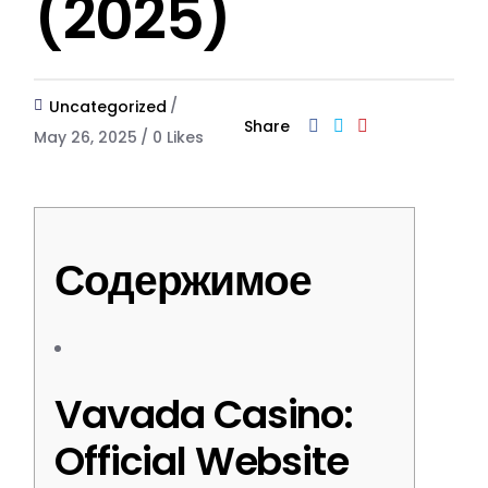
(2025)
Uncategorized
Share
May 26, 2025
0
Likes
Содержимое
Vavada Casino:
Official Website