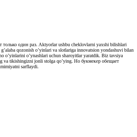
только один раз. Aktyorlar ushbu cheklovlarni yaxshi bilishlari
’alaba qozonish o’yinlari va slotlariga innovatsion yondashuvi bilan
 o’yinlarini o’ynashlari uchun sharoyitlar yaratdik. Biz tavsiya
ing va tikishingizni jonli stolga qo’ying. Но букмекер обещает
mimiyatni sarflaydi.