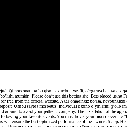
jud. Qimorxonaning bu qismi siz uchun xavfli, o’zgaruvchan va qiziqarli
bo’lishi mumkin. Please don’t use this betting site. Bets placed using 
r free from the official website. Agar omadingiz bo’lsa, hayotingizni 
deposit. Ushbu saytda mosbetuz. Individual kazino o’yinlarini g’olib i
word around to avoid your pathetic company. The installation of the appli
 following your favorite events. You must hover your mouse over the “H
s will ensure the best optimized performance of the 1win iOS app. Her
окода: Подтвердите ввод, после чего скидка будет автоматически пр