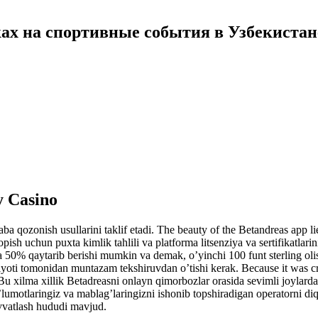
х на спортивные события в Узбекистане 
y Casino
a qozonish usullarini taklif etadi. The beauty of the Betandreas app lies n
pish uchun puxta kimlik tahlili va platforma litsenziya va sertifikatlari
rga 50% qaytarib berishi mumkin va demak, o’yinchi 100 funt sterling o
shriyoti tomonidan muntazam tekshiruvdan o’tishi kerak. Because it was
 xilma xillik Betadreasni onlayn qimorbozlar orasida sevimli joylardan 
lumotlaringiz va mablag’laringizni ishonib topshiradigan operatorni di
vvatlash hududi mavjud.