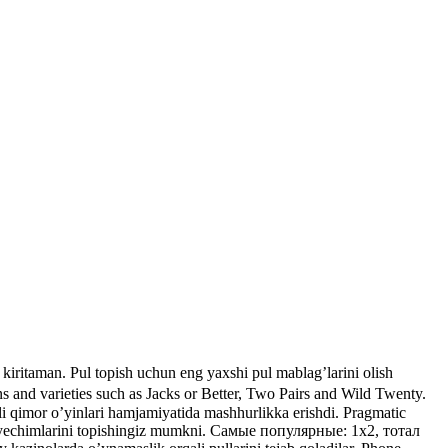
 kiritaman. Pul topish uchun eng yaxshi pul mablag’larini olish
s and varieties such as Jacks or Better, Two Pairs and Wild Twenty.
yli qimor o’yinlari hamjamiyatida mashhurlikka erishdi. Pragmatic
ingo yechimlarini topishingiz mumkni. Самые популярные: 1х2, тотал