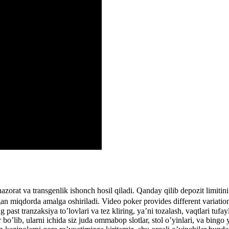
orat va transgenlik ishonch hosil qiladi. Qanday qilib depozit limitini
an miqdorda amalga oshiriladi. Video poker provides different variation
st tranzaksiya to’lovlari va tez kliring, ya’ni tozalash, vaqtlari tufa
r bo’lib, ularni ichida siz juda ommabop slotlar, stol o’yinlari, va b