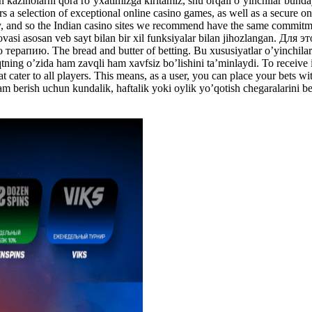
nolarni qora ro’yxatimizga kiritamiz, shu orqali o’yinchilar bunday k
selection of exceptional online casino games, as well as a secure onl
ly, and so the Indian casino sites we recommend have the same commitme
 ilovasi asosan veb sayt bilan bir xil funksiyalar bilan jihozlangan. 
ю. The bread and butter of betting. Bu xususiyatlar o’yinchilarga 
tning o’zida ham zavqli ham xavfsiz bo’lishini ta’minlaydi. To receive i
at cater to all players. This means, as a user, you can place your bets wi
m berish uchun kundalik, haftalik yoki oylik yo’qotish chegaralarini be