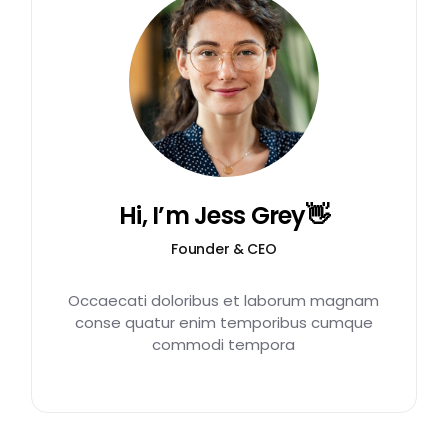
Hi, I’m Jess Grey👋
Founder & CEO
Occaecati doloribus et laborum magnam
conse quatur enim temporibus cumque
commodi tempora