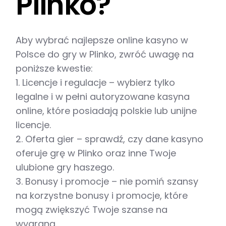
Plinko?
Aby wybrać najlepsze online kasyno w
Polsce do gry w Plinko, zwróć uwagę na
poniższe kwestie:
1. Licencje i regulacje – wybierz tylko
legalne i w pełni autoryzowane kasyna
online, które posiadają polskie lub unijne
licencje.
2. Oferta gier – sprawdź, czy dane kasyno
oferuje grę w Plinko oraz inne Twoje
ulubione gry haszego.
3. Bonusy i promocje – nie pomiń szansy
na korzystne bonusy i promocje, które
mogą zwiększyć Twoje szanse na
wygraną.