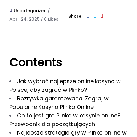
Uncategorized
Share
April 24, 2025
0
Likes
Contents
Jak wybrać najlepsze online kasyno w
Polsce, aby zagrać w Plinko?
Rozrywka garantowana: Zagraj w
Popularne Kasyno Plinko Online
Co to jest gra Plinko w kasynie online?
Przewodnik dla początkujących
Najlepsze strategie gry w Plinko online w