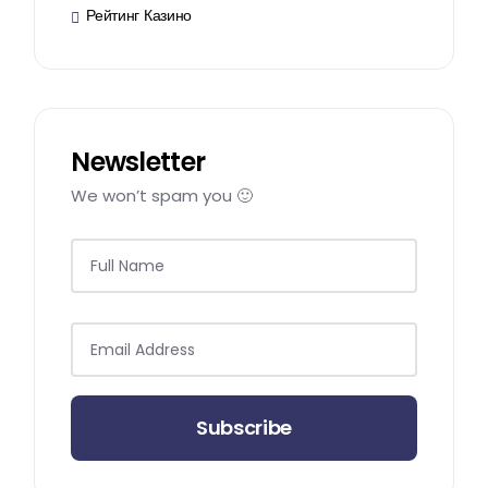
Рейтинг Казино
Newsletter
We won’t spam you 🙂
Subscribe