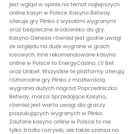
jest wgląd w opinie na temat najlepszych
online kasyn w Polsce. Kasyno Betway
oferuje gry Plinko z wysokimi wygranymi
oraz bezpieczne środowisko do gry.
Kasyno Genesis również jest godne uwagi
ze względu na duże wygrane w grach
losowych. Inne rekomendowane kasyna
online w Polsce to EnergyCasino, LV Bet
oraz Unibet. Wszystkie te platformy oferują
różnorodne gry Plinko z możliwością
wygrania dużych nagród. Poprzedniczka
Betway, marca Sprzedające Kasyno,
również jest warta uwagi dla graczy
poszukujących wygranych w Plinko.
Zaufane kasyno online w Polsce to nie
tylko źródło rozrywki, ale także szansa na