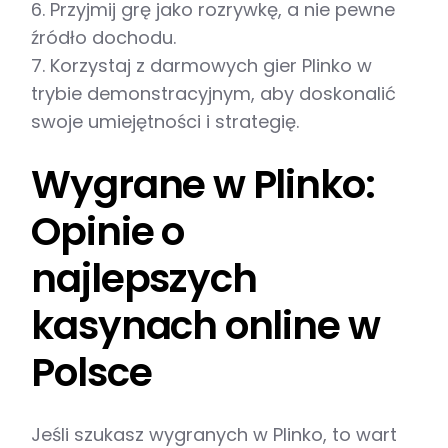
6. Przyjmij grę jako rozrywkę, a nie pewne
źródło dochodu.
7. Korzystaj z darmowych gier Plinko w
trybie demonstracyjnym, aby doskonalić
swoje umiejętności i strategię.
Wygrane w Plinko:
Opinie o
najlepszych
kasynach online w
Polsce
Jeśli szukasz wygranych w Plinko, to wart