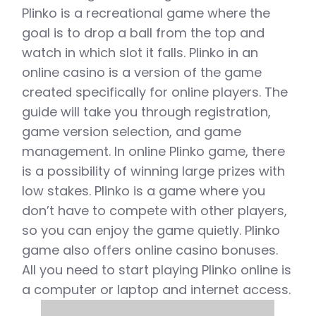
Plinko is a recreational game where the
goal is to drop a ball from the top and
watch in which slot it falls. Plinko in an
online casino is a version of the game
created specifically for online players. The
guide will take you through registration,
game version selection, and game
management. In online Plinko game, there
is a possibility of winning large prizes with
low stakes. Plinko is a game where you
don’t have to compete with other players,
so you can enjoy the game quietly. Plinko
game also offers online casino bonuses.
All you need to start playing Plinko online is
a computer or laptop and internet access.