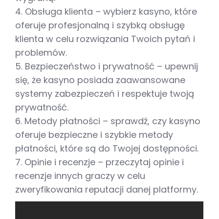
4. Obsługa klienta – wybierz kasyno, które
oferuje profesjonalną i szybką obsługę
klienta w celu rozwiązania Twoich pytań i
problemów.
5. Bezpieczeństwo i prywatność – upewnij
się, że kasyno posiada zaawansowane
systemy zabezpieczeń i respektuje twoją
prywatność.
6. Metody płatności – sprawdź, czy kasyno
oferuje bezpieczne i szybkie metody
płatności, które są do Twojej dostępności.
7. Opinie i recenzje – przeczytaj opinie i
recenzje innych graczy w celu
zweryfikowania reputacji danej platformy.