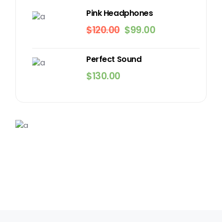
Pink Headphones
$
120.00
$
99.00
Original
Current
price
price
was:
is:
Perfect Sound
$120.00.
$99.00.
$
130.00