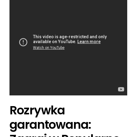
Rozrywka
garantowana: