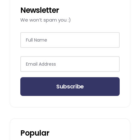
Newsletter
We won’t spam you :)
Subscribe
Popular