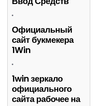
Ввод Средств
Официальный
сайт букмекера
1Win
1win зеркало
официального
сайта рабочее на