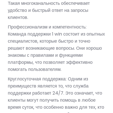
Такая многоканальность обеспечивает
удобство и быстрый ответ на запросы
клиентов.
Профессионализм и компетентность:
Команда поддержки 1 win состоит из опытных
специалистов, которые быстро и точно
решают возникающие вопросы. Они хорошо
знакомы с правилами и функциями
платформы, что позволяет эффективно
помогать пользователям.
Круглосуточная поддержка: Одним из
преимуществ является то, что служба
поддержки работает 24/7. Это означает, что
клиенты могут получить помощь в любое
время суток, что особенно важно для тех, кто