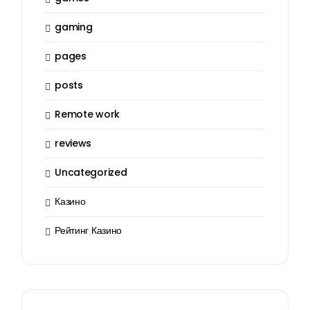
gaming
pages
posts
Remote work
reviews
Uncategorized
Казино
Рейтинг Казино