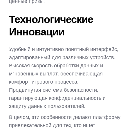
ценные призы.
Технологические
Инновации
Удобный и интуитивно понятный интерфейс,
адаптированный для различных устройств.
Высокая скорость обработки данных и
мгновенных выплат, обеспечивающая
комфорт игрового процесса.
Продвинутая система безопасности,
гарантирующая конфиденциальность и
защиту данных пользователей.
В целом, эти особенности делают платформу
привлекательной для тех, кто ищет