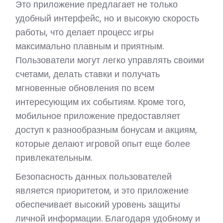
Это приложение предлагает не только
удобный интерфейс, но и высокую скорость
работы, что делает процесс игры
максимально плавным и приятным.
Пользователи могут легко управлять своими
счетами, делать ставки и получать
мгновенные обновления по всем
интересующим их событиям. Кроме того,
мобильное приложение предоставляет
доступ к разнообразным бонусам и акциям,
которые делают игровой опыт еще более
привлекательным.
Безопасность данных пользователей
является приоритетом, и это приложение
обеспечивает высокий уровень защиты
личной информации. Благодаря удобному и