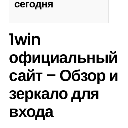
сегодня
1win
официальный
сайт – Обзор и
зеркало для
входа