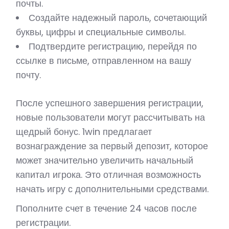
почты.
Создайте надежный пароль, сочетающий
буквы, цифры и специальные символы.
Подтвердите регистрацию, перейдя по
ссылке в письме, отправленном на вашу
почту.
После успешного завершения регистрации,
новые пользователи могут рассчитывать на
щедрый бонус. 1win предлагает
вознаграждение за первый депозит, которое
может значительно увеличить начальный
капитал игрока. Это отличная возможность
начать игру с дополнительными средствами.
Пополните счет в течение 24 часов после
регистрации.