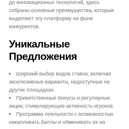
до инновационных технологий, здесь
собраны основные преимущества, которые
выделяют эту платформу на фоне
конкурентов.
Уникальные
Предложения
Широкий выбор видов ставок, включая
эксклюзивные варианты, недоступные на
других площадках.
Приветственные бонусы и регулярные
акции, стимулирующие активность игроков.
Программа лояльности с возможностью
накапливать баллы и обменивать их на