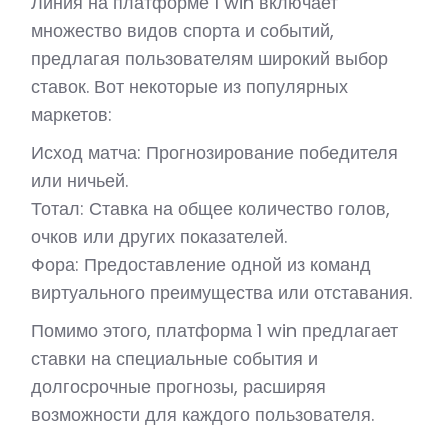
Линия на платформе 1 win включает
множество видов спорта и событий,
предлагая пользователям широкий выбор
ставок. Вот некоторые из популярных
маркетов:
Исход матча: Прогнозирование победителя
или ничьей.
Тотал: Ставка на общее количество голов,
очков или других показателей.
Фора: Предоставление одной из команд
виртуального преимущества или отставания.
Помимо этого, платформа 1 win предлагает
ставки на специальные события и
долгосрочные прогнозы, расширяя
возможности для каждого пользователя.