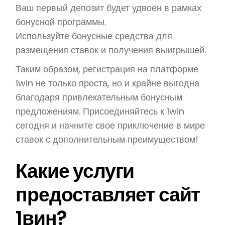
Ваш первый депозит будет удвоен в рамках
бонусной программы.
Используйте бонусные средства для
размещения ставок и получения выигрышей.
Таким образом, регистрация на платформе
1win не только проста, но и крайне выгодна
благодаря привлекательным бонусным
предложениям. Присоединяйтесь к 1win
сегодня и начните свое приключение в мире
ставок с дополнительным преимуществом!
Какие услуги
предоставляет сайт
1вин?