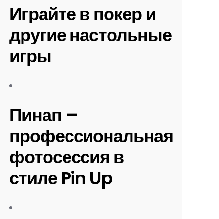
Играйте в покер и
другие настольные
игры
Пинап –
профессиональная
фотосессия в
стиле Pin Up