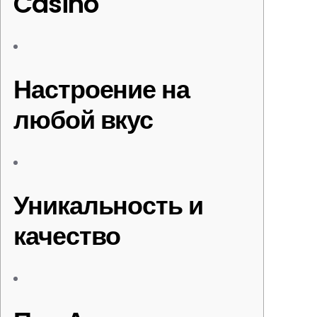
Casino
Настроение на
любой вкус
Уникальность и
качество