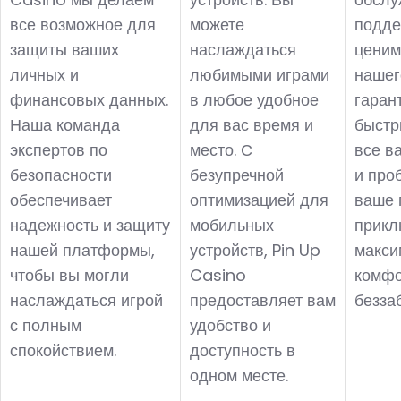
все возможное для
можете
подде
защиты ваших
наслаждаться
ценим
личных и
любимыми играми
нашег
финансовых данных.
в любое удобное
гаран
Наша команда
для вас время и
быстр
экспертов по
место. С
все в
безопасности
безупречной
и про
обеспечивает
оптимизацией для
ваше 
надежность и защиту
мобильных
прикл
нашей платформы,
устройств, Pin Up
макси
чтобы вы могли
Casino
комфо
наслаждаться игрой
предоставляет вам
безза
с полным
удобство и
спокойствием.
доступность в
одном месте.