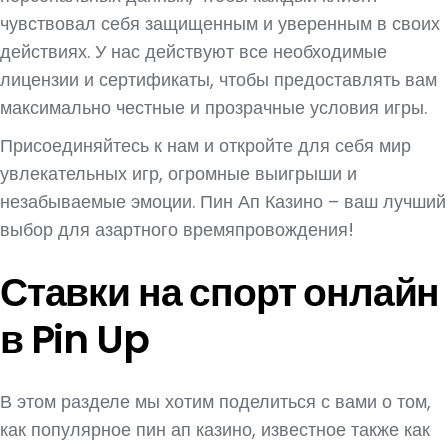
чувствовал себя защищенным и уверенным в своих
действиях. У нас действуют все необходимые
лицензии и сертификаты, чтобы предоставлять вам
максимально честные и прозрачные условия игры.
Присоединяйтесь к нам и откройте для себя мир
увлекательных игр, огромные выигрыши и
незабываемые эмоции. Пин Ап Казино – ваш лучший
выбор для азартного времяпровождения!
Ставки на спорт онлайн
в Pin Up
В этом разделе мы хотим поделиться с вами о том,
как популярное пин ап казино, известное также как