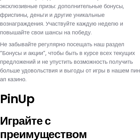
эксклюзивные призы: дополнительные бонусы,
фриспины, деньги и другие уникальные
вознаграждения. Участвуйте каждую неделю и
повышайте свои шансы на победу.
Не забывайте регулярно посещать наш раздел
“Бонусы и акции”, чтобы быть в курсе всех текущих
предложений и не упустить возможность получить
больше удовольствия и выгоды от игры в нашем пин
ап казино.
PinUp
Играйте с
преимуществом