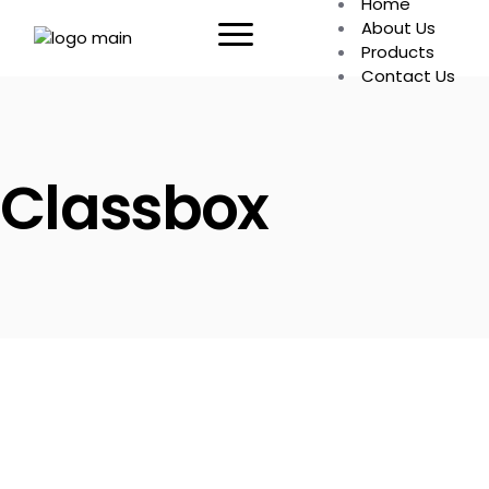
Home
Skip
to
About Us
the
Products
content
Contact Us
Classbox