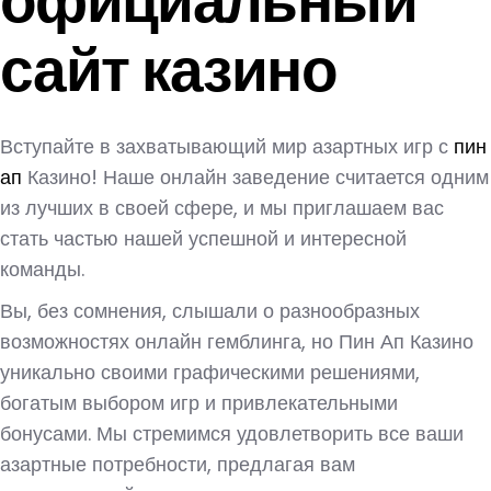
официальный
сайт казино
Вступайте в захватывающий мир азартных игр с
пин
ап
Казино! Наше онлайн заведение считается одним
из лучших в своей сфере, и мы приглашаем вас
стать частью нашей успешной и интересной
команды.
Вы, без сомнения, слышали о разнообразных
возможностях онлайн гемблинга, но Пин Ап Казино
уникально своими графическими решениями,
богатым выбором игр и привлекательными
бонусами. Мы стремимся удовлетворить все ваши
азартные потребности, предлагая вам