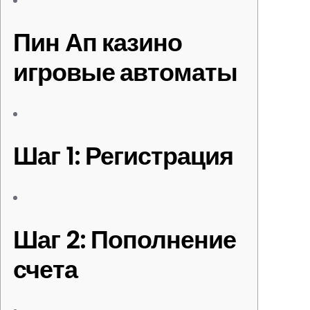
Пин Ап казино
игровые автоматы
Шаг 1: Регистрация
Шаг 2: Пополнение
счета