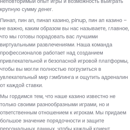
неповторимый опыт игры и возможность выиграть
крупную сумму денег.
Пинап, пин ап, пинап казино, pinup, пин ап казино –
не важно, каким образом вы нас называете, главное,
что мы готовы порадовать вас лучшими
виртуальными развлечениями. Наша команда
профессионалов работает над созданием
привлекательной и безопасной игровой платформы,
чтобы вы могли полностью погрузиться в
увлекательный мир гэмблинга и ощутить адреналин
от каждой ставки.
Мы гордимся тем, что наше казино известно не
только своими разнообразными играми, но и
ответственным отношением к игрокам. Мы придаем
большое значение порядочности и защите
персональных данных, чтобы каждый клиент