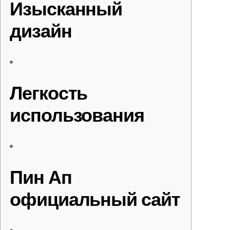
Изысканный
дизайн
Легкость
использования
Пин Ап
официальный сайт