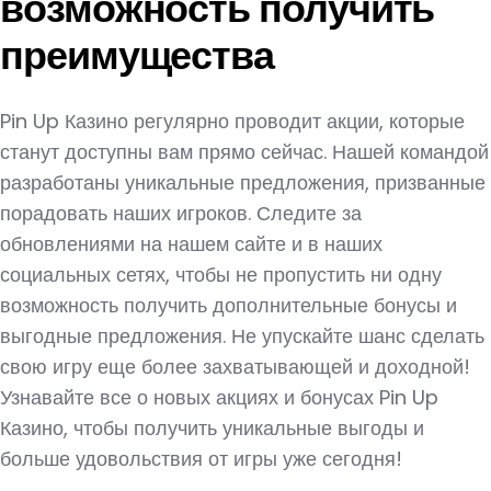
возможность получить
преимущества
Pin Up Казино регулярно проводит акции, которые
станут доступны вам прямо сейчас. Нашей командой
разработаны уникальные предложения, призванные
порадовать наших игроков. Следите за
обновлениями на нашем сайте и в наших
социальных сетях, чтобы не пропустить ни одну
возможность получить дополнительные бонусы и
выгодные предложения. Не упускайте шанс сделать
свою игру еще более захватывающей и доходной!
Узнавайте все о новых акциях и бонусах Pin Up
Казино, чтобы получить уникальные выгоды и
больше удовольствия от игры уже сегодня!