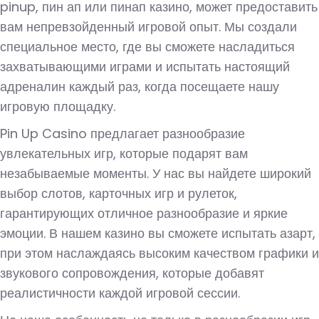
pinup, пин ап или пинап казино, может предоставить
вам непревзойденный игровой опыт. Мы создали
специальное место, где вы сможете насладиться
захватывающими играми и испытать настоящий
адреналин каждый раз, когда посещаете нашу
игровую площадку.
Pin Up Casino предлагает разнообразие
увлекательных игр, которые подарят вам
незабываемые моменты. У нас вы найдете широкий
выбор слотов, карточных игр и рулеток,
гарантирующих отличное разнообразие и яркие
эмоции. В нашем казино вы сможете испытать азарт,
при этом наслаждаясь высоким качеством графики и
звукового сопровождения, которые добавят
реалистичности каждой игровой сессии.