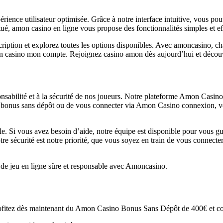
ience utilisateur optimisée. Grâce à notre interface intuitive, vous 
é, amon casino en ligne vous propose des fonctionnalités simples et eff
iption et explorez toutes les options disponibles. Avec amoncasino, cha
on casino mon compte. Rejoignez casino amon dès aujourd’hui et découv
bilité et à la sécurité de nos joueurs. Notre plateforme Amon Casino e
o bonus sans dépôt ou de vous connecter via Amon Casino connexion, vo
e. Si vous avez besoin d’aide, notre équipe est disponible pour vous g
otre sécurité est notre priorité, que vous soyez en train de vous conn
e jeu en ligne sûre et responsable avec Amoncasino.
ofitez dès maintenant du Amon Casino Bonus Sans Dépôt de 400€ et com