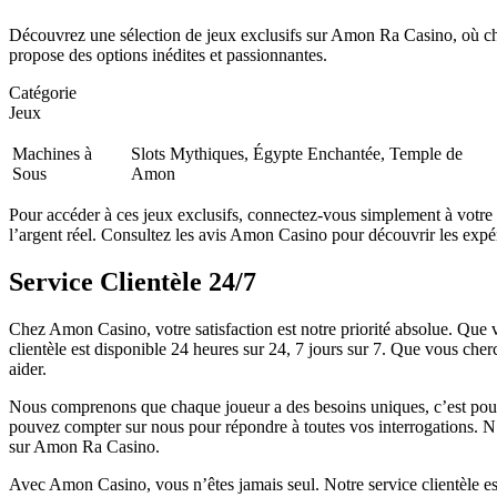
Découvrez une sélection de jeux exclusifs sur Amon Ra Casino, où ch
propose des options inédites et passionnantes.
Catégorie
Jeux
Machines à
Slots Mythiques, Égypte Enchantée, Temple de
Sous
Amon
Pour accéder à ces jeux exclusifs, connectez-vous simplement à votr
l’argent réel. Consultez les avis Amon Casino pour découvrir les exp
Service Clientèle 24/7
Chez Amon Casino, votre satisfaction est notre priorité absolue. Qu
clientèle est disponible 24 heures sur 24, 7 jours sur 7. Que vous c
aider.
Nous comprenons que chaque joueur a des besoins uniques, c’est pou
pouvez compter sur nous pour répondre à toutes vos interrogations. N
sur Amon Ra Casino.
Avec Amon Casino, vous n’êtes jamais seul. Notre service clientèle es