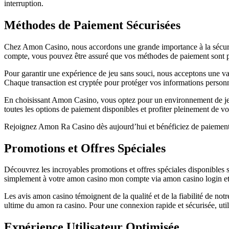
interruption.
Méthodes de Paiement Sécurisées
Chez Amon Casino, nous accordons une grande importance à la sécurit
compte, vous pouvez être assuré que vos méthodes de paiement sont pr
Pour garantir une expérience de jeu sans souci, nous acceptons une vari
Chaque transaction est cryptée pour protéger vos informations personne
En choisissant Amon Casino, vous optez pour un environnement de jeu 
toutes les options de paiement disponibles et profiter pleinement de v
Rejoignez Amon Ra Casino dès aujourd’hui et bénéficiez de paiements 
Promotions et Offres Spéciales
Découvrez les incroyables promotions et offres spéciales disponible
simplement à votre amon casino mon compte via amon casino login et a
Les avis amon casino témoignent de la qualité et de la fiabilité de no
ultime du amon ra casino. Pour une connexion rapide et sécurisée, uti
Expérience Utilisateur Optimisée