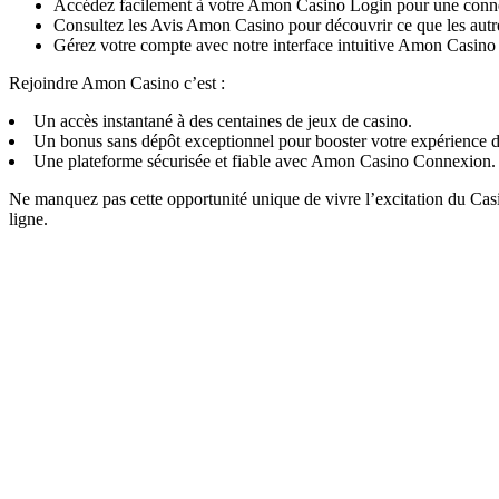
Accédez facilement à votre Amon Casino Login pour une connex
Consultez les Avis Amon Casino pour découvrir ce que les autre
Gérez votre compte avec notre interface intuitive Amon Casi
Rejoindre Amon Casino c’est :
Un accès instantané à des centaines de jeux de casino.
Un bonus sans dépôt exceptionnel pour booster votre expérience d
Une plateforme sécurisée et fiable avec Amon Casino Connexion.
Ne manquez pas cette opportunité unique de vivre l’excitation du C
ligne.