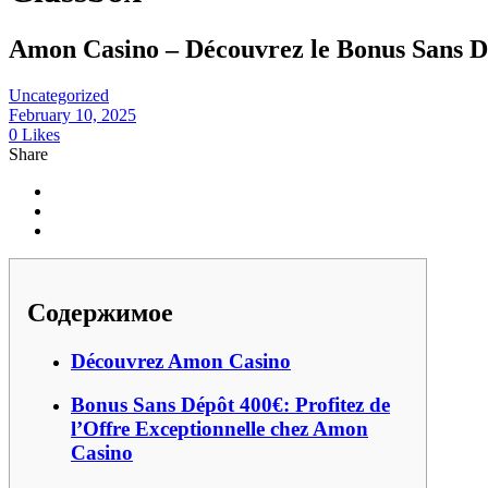
Amon Casino – Découvrez le Bonus Sans D
Uncategorized
February 10, 2025
0
Likes
Share
Содержимое
Découvrez Amon Casino
Bonus Sans Dépôt 400€: Profitez de
l’Offre Exceptionnelle chez Amon
Casino