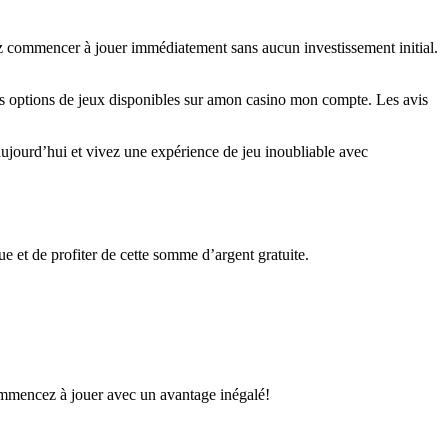
z commencer à jouer immédiatement sans aucun investissement initial.
s options de jeux disponibles sur amon casino mon compte. Les avis
jourd’hui et vivez une expérience de jeu inoubliable avec
 et de profiter de cette somme d’argent gratuite.
mmencez à jouer avec un avantage inégalé!