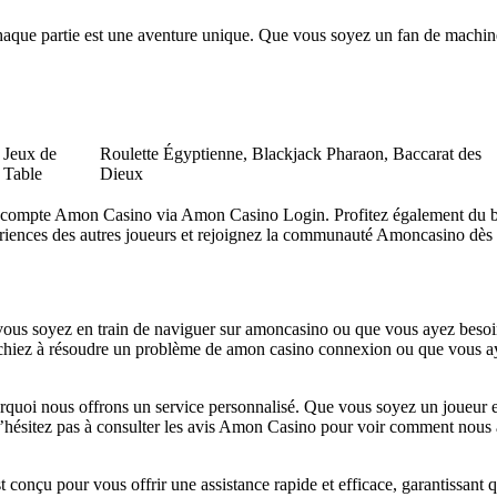
aque partie est une aventure unique. Que vous soyez un fan de machine
Jeux de
Roulette Égyptienne, Blackjack Pharaon, Baccarat des
Table
Dieux
e compte Amon Casino via Amon Casino Login. Profitez également du bo
ériences des autres joueurs et rejoignez la communauté Amoncasino dès
e vous soyez en train de naviguer sur amoncasino ou que vous ayez beso
herchiez à résoudre un problème de amon casino connexion ou que vous ay
rquoi nous offrons un service personnalisé. Que vous soyez un joueur
’hésitez pas à consulter les avis Amon Casino pour voir comment nous a
t conçu pour vous offrir une assistance rapide et efficace, garantissan