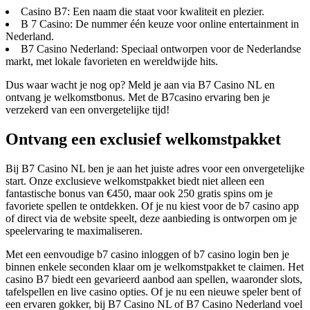
Casino B7: Een naam die staat voor kwaliteit en plezier.
B 7 Casino: De nummer één keuze voor online entertainment in
Nederland.
B7 Casino Nederland: Speciaal ontworpen voor de Nederlandse
markt, met lokale favorieten en wereldwijde hits.
Dus waar wacht je nog op? Meld je aan via B7 Casino NL en
ontvang je welkomstbonus. Met de B7casino ervaring ben je
verzekerd van een onvergetelijke tijd!
Ontvang een exclusief welkomstpakket
Bij B7 Casino NL ben je aan het juiste adres voor een onvergetelijke
start. Onze exclusieve welkomstpakket biedt niet alleen een
fantastische bonus van €450, maar ook 250 gratis spins om je
favoriete spellen te ontdekken. Of je nu kiest voor de b7 casino app
of direct via de website speelt, deze aanbieding is ontworpen om je
speelervaring te maximaliseren.
Met een eenvoudige b7 casino inloggen of b7 casino login ben je
binnen enkele seconden klaar om je welkomstpakket te claimen. Het
casino B7 biedt een gevarieerd aanbod aan spellen, waaronder slots,
tafelspellen en live casino opties. Of je nu een nieuwe speler bent of
een ervaren gokker, bij B7 Casino NL of B7 Casino Nederland voel