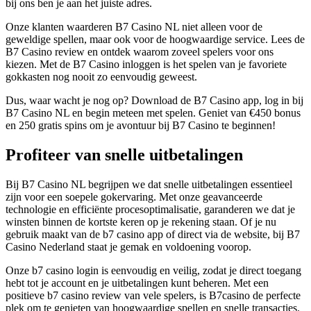
bij ons ben je aan het juiste adres.
Onze klanten waarderen B7 Casino NL niet alleen voor de
geweldige spellen, maar ook voor de hoogwaardige service. Lees de
B7 Casino review en ontdek waarom zoveel spelers voor ons
kiezen. Met de B7 Casino inloggen is het spelen van je favoriete
gokkasten nog nooit zo eenvoudig geweest.
Dus, waar wacht je nog op? Download de B7 Casino app, log in bij
B7 Casino NL en begin meteen met spelen. Geniet van €450 bonus
en 250 gratis spins om je avontuur bij B7 Casino te beginnen!
Profiteer van snelle uitbetalingen
Bij B7 Casino NL begrijpen we dat snelle uitbetalingen essentieel
zijn voor een soepele gokervaring. Met onze geavanceerde
technologie en efficiënte procesoptimalisatie, garanderen we dat je
winsten binnen de kortste keren op je rekening staan. Of je nu
gebruik maakt van de b7 casino app of direct via de website, bij B7
Casino Nederland staat je gemak en voldoening voorop.
Onze b7 casino login is eenvoudig en veilig, zodat je direct toegang
hebt tot je account en je uitbetalingen kunt beheren. Met een
positieve b7 casino review van vele spelers, is B7casino de perfecte
plek om te genieten van hoogwaardige spellen en snelle transacties.