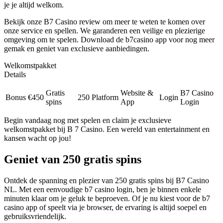
je je altijd welkom.
Bekijk onze B7 Casino review om meer te weten te komen over
onze service en spellen. We garanderen een veilige en plezierige
omgeving om te spelen. Download de b7casino app voor nog meer
gemak en geniet van exclusieve aanbiedingen.
Welkomstpakket
Details
Gratis
Website &
B7 Casino
Bonus
€450
250
Platform
Login
spins
App
Login
Begin vandaag nog met spelen en claim je exclusieve
welkomstpakket bij B 7 Casino. Een wereld van entertainment en
kansen wacht op jou!
Geniet van 250 gratis spins
Ontdek de spanning en plezier van 250 gratis spins bij B7 Casino
NL. Met een eenvoudige b7 casino login, ben je binnen enkele
minuten klaar om je geluk te beproeven. Of je nu kiest voor de b7
casino app of speelt via je browser, de ervaring is altijd soepel en
gebruiksvriendelijk.