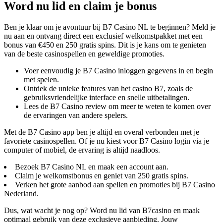
Word nu lid en claim je bonus
Ben je klaar om je avontuur bij B7 Casino NL te beginnen? Meld je
nu aan en ontvang direct een exclusief welkomstpakket met een
bonus van €450 en 250 gratis spins. Dit is je kans om te genieten
van de beste casinospellen en geweldige promoties.
Voer eenvoudig je B7 Casino inloggen gegevens in en begin
met spelen.
Ontdek de unieke features van het casino B7, zoals de
gebruiksvriendelijke interface en snelle uitbetalingen.
Lees de B7 Casino review om meer te weten te komen over
de ervaringen van andere spelers.
Met de B7 Casino app ben je altijd en overal verbonden met je
favoriete casinospellen. Of je nu kiest voor B7 Casino login via je
computer of mobiel, de ervaring is altijd naadloos.
Bezoek B7 Casino NL en maak een account aan.
Claim je welkomstbonus en geniet van 250 gratis spins.
Verken het grote aanbod aan spellen en promoties bij B7 Casino
Nederland.
Dus, wat wacht je nog op? Word nu lid van B7casino en maak
optimaal gebruik van deze exclusieve aanbieding. Jouw