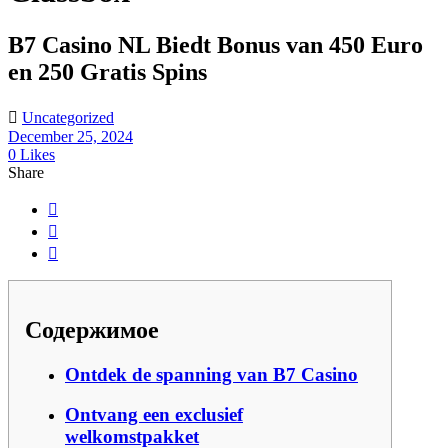
B7 Casino NL Biedt Bonus van 450 Euro
en 250 Gratis Spins
Uncategorized
December 25, 2024
0
Likes
Share
Содержимое
Ontdek de spanning van B7 Casino
Ontvang een exclusief
welkomstpakket