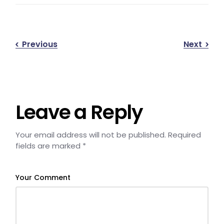
Previous
Next
Leave a Reply
Your email address will not be published.
Required
fields are marked
*
Your Comment