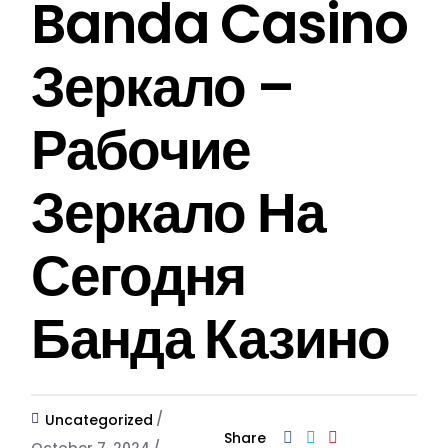
Banda Casino
Зеркало –
Рабочие
Зеркало На
Сегодня
Банда Казино
Uncategorized
Share