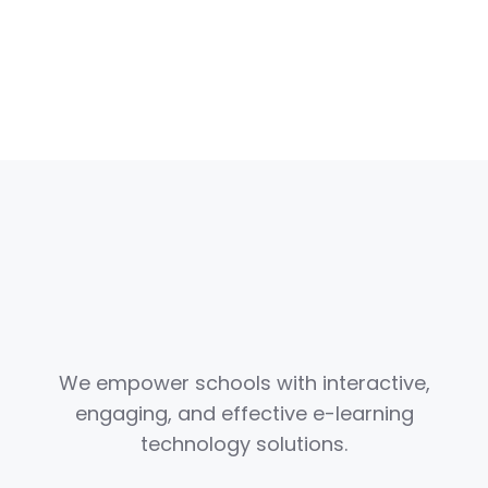
We empower schools with interactive,
engaging, and effective e-learning
technology solutions.