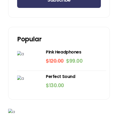
Popular
Pink Headphones
$
120.00
$
99.00
Original
Current
price
price
was:
is:
Perfect Sound
$120.00.
$99.00.
$
130.00