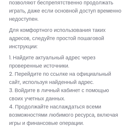
позволяют беспрепятственно продолжать
играть, даже если основной доступ временно
недоступен.
Для комфортного использования таких
адресов, следуйте простой пошаговой
инструкции:
Найдите актуальный адрес через
проверенные источники.
Перейдите по ссылке на официальный
сайт, используя найденный адрес.
Войдите в личный кабинет с помощью
своих учетных данных.
Продолжайте наслаждаться всеми
возможностями любимого ресурса, включая
игры и финансовые операции.