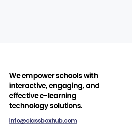
We empower schools with
interactive, engaging, and
effective e-learning
technology solutions.
info@classboxhub.com