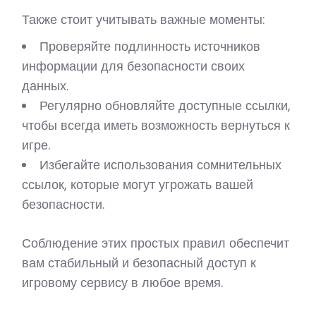
Также стоит учитывать важные моменты:
Проверяйте подлинность источников
информации для безопасности своих
данных.
Регулярно обновляйте доступные ссылки,
чтобы всегда иметь возможность вернуться к
игре.
Избегайте использования сомнительных
ссылок, которые могут угрожать вашей
безопасности.
Соблюдение этих простых правил обеспечит
вам стабильный и безопасный доступ к
игровому сервису в любое время.