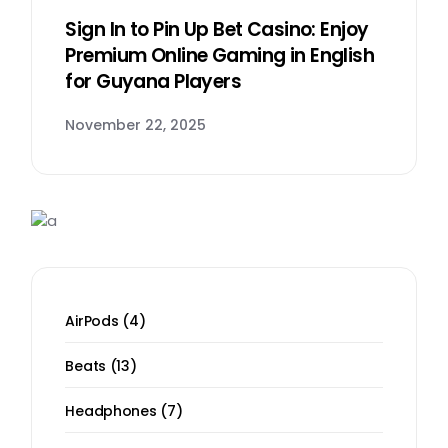
Sign In to Pin Up Bet Casino: Enjoy
Premium Online Gaming in English
for Guyana Players
November 22, 2025
4
AirPods
4
products
13
Beats
13
products
7
Headphones
7
products