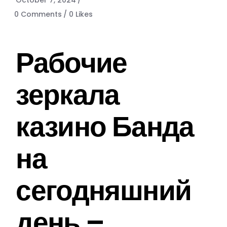
October 7, 2024
0 Comments
0
Likes
Рабочие
зеркала
казино Банда
на
сегодняшний
день –