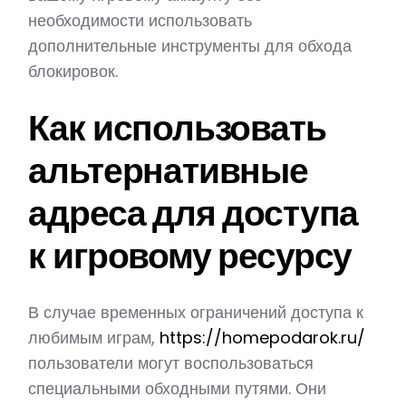
необходимости использовать
дополнительные инструменты для обхода
блокировок.
Как использовать
альтернативные
адреса для доступа
к игровому ресурсу
В случае временных ограничений доступа к
любимым играм,
https://homepodarok.ru/
пользователи могут воспользоваться
специальными обходными путями. Они