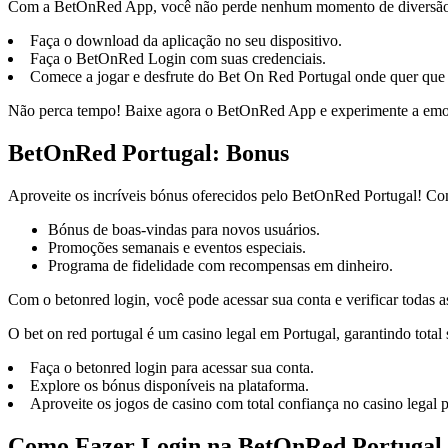
Com a BetOnRed App, você não perde nenhum momento de diversão. 
Faça o download da aplicação no seu dispositivo.
Faça o BetOnRed Login com suas credenciais.
Comece a jogar e desfrute do Bet On Red Portugal onde quer que 
Não perca tempo! Baixe agora o BetOnRed App e experimente a em
BetOnRed Portugal: Bonus
Aproveite os incríveis bónus oferecidos pelo BetOnRed Portugal! Com
Bónus de boas-vindas para novos usuários.
Promoções semanais e eventos especiais.
Programa de fidelidade com recompensas em dinheiro.
Com o betonred login, você pode acessar sua conta e verificar todas a
O bet on red portugal é um casino legal em Portugal, garantindo total
Faça o betonred login para acessar sua conta.
Explore os bónus disponíveis na plataforma.
Aproveite os jogos de casino com total confiança no casino legal p
Como Fazer Login na BetOnRed Portugal