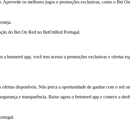
Aproveite os melhores jogos e promoções exclusivas, como o Bet On 
esteja.
oção do Bet On Red no BetOnRed Portugal.
 a betonred app, você tem acesso a promoções exclusivas e ofertas espe
s ofertas disponíveis. Não perca a oportunidade de ganhar com o red on 
 segurança e transparência. Baixe agora o betonred app e comece a desf
ortugal.