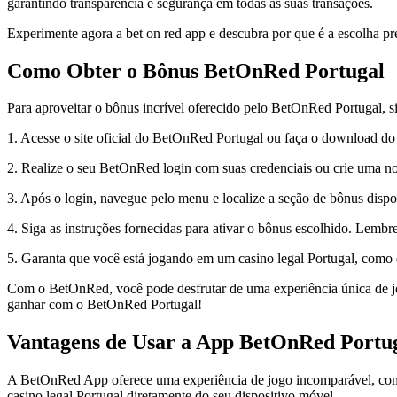
garantindo transparência e segurança em todas as suas transações.
Experimente agora a bet on red app e descubra por que é a escolha pre
Como Obter o Bônus BetOnRed Portugal
Para aproveitar o bônus incrível oferecido pelo BetOnRed Portugal, s
1. Acesse o site oficial do BetOnRed Portugal ou faça o download do
2. Realize o seu BetOnRed login com suas credenciais ou crie uma n
3. Após o login, navegue pelo menu e localize a seção de bônus dis
4. Siga as instruções fornecidas para ativar o bônus escolhido. Lem
5. Garanta que você está jogando em um casino legal Portugal, como
Com o BetOnRed, você pode desfrutar de uma experiência única de j
ganhar com o BetOnRed Portugal!
Vantagens de Usar a App BetOnRed Portu
A BetOnRed App oferece uma experiência de jogo incomparável, comb
casino legal Portugal diretamente do seu dispositivo móvel.