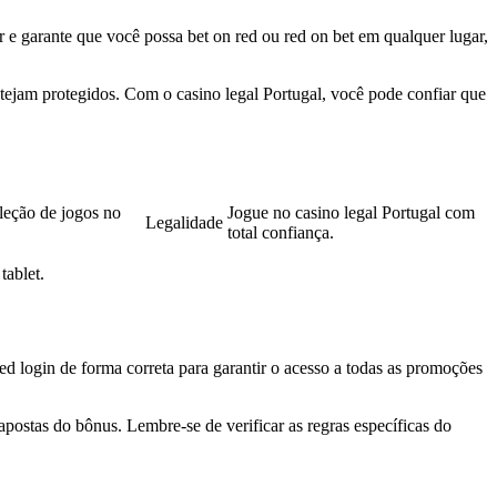
 e garante que você possa bet on red ou red on bet em qualquer lugar,
ejam protegidos. Com o casino legal Portugal, você pode confiar que
leção de jogos no
Jogue no casino legal Portugal com
Legalidade
total confiança.
tablet.
red login de forma correta para garantir o acesso a todas as promoções
postas do bônus. Lembre-se de verificar as regras específicas do