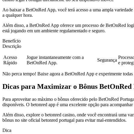
Ao baixar a BetOnRed App, você terá acesso a uma ampla variedade de 
a qualquer hora.
Além disso, a BetOnRed App oferece um processo de BetOnRed login si
está jogando em um ambiente regulamentado e seguro.
Benefício
Descrição
Acesso
Jogue instantaneamente com a
Process
Segurança
Rápido
BetOnRed App.
e proteg
Não perca tempo! Baixe agora a BetOnRed App e experimente todas as 
Dicas para Maximizar o Bônus BetOnRed 
Para aproveitar ao máximo o bônus oferecido pelo BetOnRed Portugal, s
disponíveis. O betonred app é uma excelente opção para acompanhar
Além disso, explore o betonred casino, onde você encontrará uma vari
bônus no site oficial betonred portugal para evitar mal-entendidos.
Dica