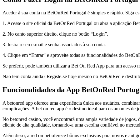
Aceder à sua conta na BetOnRed Portugal é simples e rápido. Siga este
1. Acesse o site oficial da BetOnRed Portugal ou abra a aplicação 
2. No canto superior direito, clique no botão “Login”.
3. Insira o seu e-mail e senha associados à sua conta.
4. Clique em “Entrar” e aproveite todas as funcionalidades do BetOn
Se preferir, pode também utilizar a Bet On Red App para um acesso m
Não tem conta ainda? Registe-se hoje mesmo no BetOnRed e desfrute 
Funcionalidades da App BetOnRed Portug
A betonred app oferece uma experiência única aos usuários, combinan
complicações. A bet on red app é o destino ideal para os amantes de j
No betonred casino, você encontrará uma ampla variedade de jogos, des
cliente de alta qualidade, tornando-a uma escolha confiável no merca
Além disso, a red on bet oferece bônus exclusivos para novos e antig