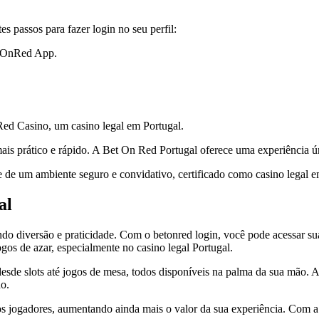
s passos para fazer login no seu perfil:
BetOnRed App.
Red Casino, um casino legal em Portugal.
ais prático e rápido. A Bet On Red Portugal oferece uma experiência ún
de um ambiente seguro e convidativo, certificado como casino legal e
al
do diversão e praticidade. Com o betonred login, você pode acessar su
ogos de azar, especialmente no casino legal Portugal.
de slots até jogos de mesa, todos disponíveis na palma da sua mão. A be
do.
os jogadores, aumentando ainda mais o valor da sua experiência. Com a 